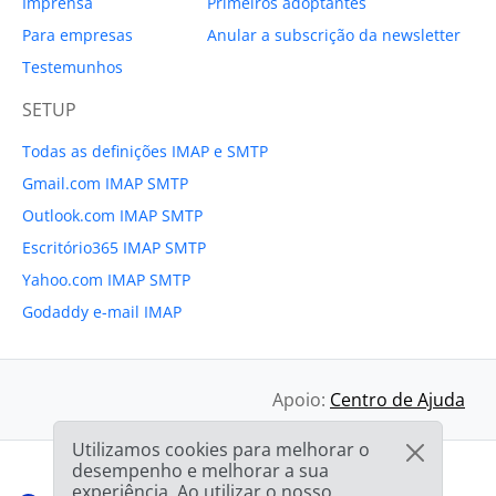
Imprensa
Primeiros adoptantes
Para empresas
Anular a subscrição da newsletter
Testemunhos
SETUP
Todas as definições IMAP e SMTP
Gmail.com IMAP SMTP
Outlook.com IMAP SMTP
Escritório365 IMAP SMTP
Yahoo.com IMAP SMTP
Godaddy e-mail IMAP
Apoio:
Centro de Ajuda
Utilizamos cookies para melhorar o
desempenho e melhorar a sua
experiência. Ao utilizar o nosso