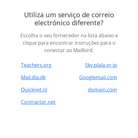
Utiliza um serviço de correio
electrónico diferente?
Escolha o seu fornecedor na lista abaixo e
clique para encontrar instruções para o
conectar ao Mailbird.
Teachers.org
Sky.plala.or.jp
Mail.dia.dk
Googlemail.com
Quicknet.nl
domain.com
Contractor.net