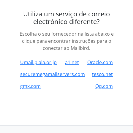
Utiliza um serviço de correio
electrónico diferente?
Escolha o seu fornecedor na lista abaixo e
clique para encontrar instruções para o
conectar ao Mailbird.
Umail.plala.or.jp
a1.net
Oracle.com
securemegamailservers.com
tesco.net
gmx.com
Qq.com