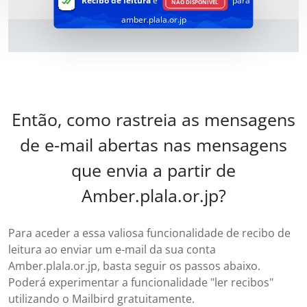
Recibo de leitura
é
para
NÃO DISPONÍVEL
amber.plala.or.jp
Então, como rastreia as mensagens
de e-mail abertas nas mensagens
que envia a partir de
Amber.plala.or.jp?
Para aceder a essa valiosa funcionalidade de recibo de
leitura ao enviar um e-mail da sua conta
Amber.plala.or.jp, basta seguir os passos abaixo.
Poderá experimentar a funcionalidade "ler recibos"
utilizando o Mailbird gratuitamente.