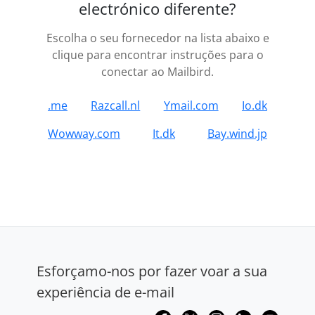
electrónico diferente?
Escolha o seu fornecedor na lista abaixo e
clique para encontrar instruções para o
conectar ao Mailbird.
.me
Razcall.nl
Ymail.com
Io.dk
Wowway.com
It.dk
Bay.wind.jp
Esforçamo-nos por fazer voar a sua
experiência de e-mail