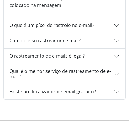
colocado na mensagem.
O que é um píxel de rastreio no e-mail?
Como posso rastrear um e-mail?
O rastreamento de e-mails é legal?
Qual é o melhor serviço de rastreamento de e-
mail?
Existe um localizador de email gratuito?