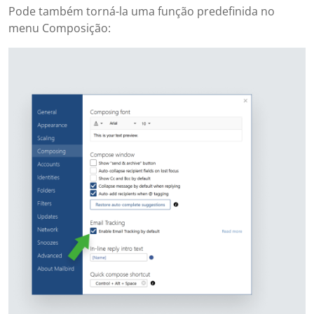
Pode também torná-la uma função predefinida no
menu Composição: