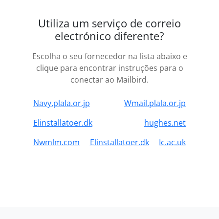
Utiliza um serviço de correio
electrónico diferente?
Escolha o seu fornecedor na lista abaixo e
clique para encontrar instruções para o
conectar ao Mailbird.
Navy.plala.or.jp
Wmail.plala.or.jp
Elinstallatoer.dk
hughes.net
Nwmlm.com
Elinstallatoer.dk
Ic.ac.uk