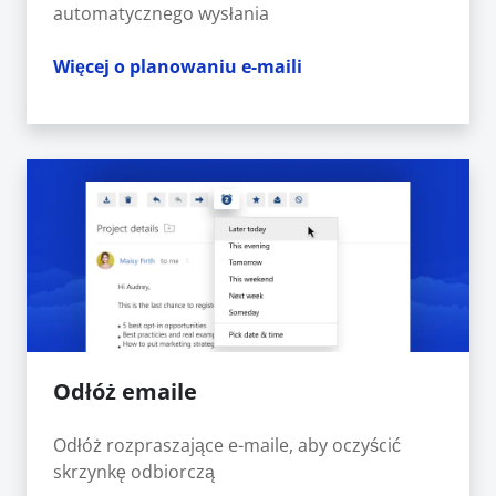
automatycznego wysłania
Więcej o planowaniu e-maili
Odłóż emaile
Odłóż rozpraszające e-maile, aby oczyścić
skrzynkę odbiorczą