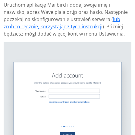
Uruchom aplikację Mailbird i dodaj swoje imię i
nazwisko, adres Wave.plala.or.jp oraz hasło. Następnie
poczekaj na skonfigurowanie ustawień serwera (
lub
zrób to ręcznie, korzystając z tych instrukcji
). Później
będziesz mógł dodać więcej kont w menu Ustawienia.