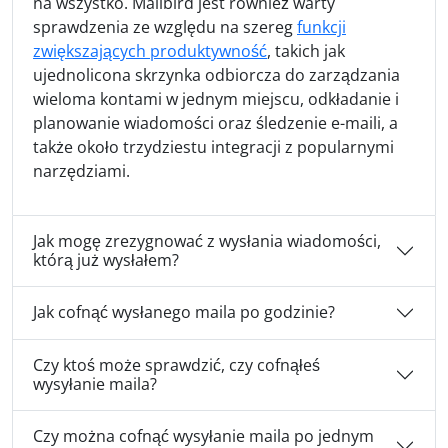
na wszystko. Mailbird jest również warty
sprawdzenia ze względu na szereg
funkcji
zwiększających produktywność
, takich jak
ujednolicona skrzynka odbiorcza do zarządzania
wieloma kontami w jednym miejscu, odkładanie i
planowanie wiadomości oraz śledzenie e-maili, a
także około trzydziestu integracji z popularnymi
narzędziami.
Jak mogę zrezygnować z wysłania wiadomości,
którą już wysłałem?
Jak cofnąć wysłanego maila po godzinie?
Czy ktoś może sprawdzić, czy cofnąłeś
wysyłanie maila?
Czy można cofnąć wysyłanie maila po jednym