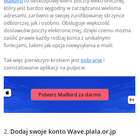
Mailbird
to desktopowy klient poczty elektronicznej,
który jest bardzo wygodny w zarządzaniu wieloma
adresami, zarówno w swojej zunifikowanej skrzynce
odbiorczej, jak i osobno. Obsługuje większość
dostawców poczty elektronicznej, dzięki czemu można
zasilić prawie każdy rodzaj konta z unikalnymi
funkcjami, takimi jak opcja niewysyłania e-maili.
Tak więc pierwszym krokiem jest
pobranie
i
zainstalowanie aplikacji na pulpicie.
Pobierz Mailbird za darmo
Dodaj swoje konto Wave.plala.or.jp