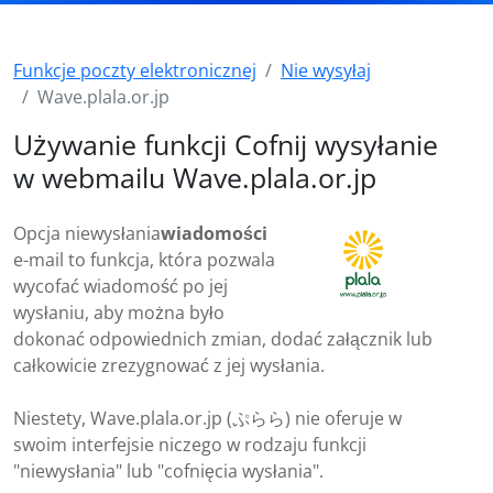
Funkcje poczty elektronicznej
Nie wysyłaj
Wave.plala.or.jp
Używanie funkcji Cofnij wysyłanie
w webmailu Wave.plala.or.jp
Opcja niewysłania
wiadomości
e-mail to funkcja, która pozwala
wycofać wiadomość po jej
wysłaniu, aby można było
dokonać odpowiednich zmian, dodać załącznik lub
całkowicie zrezygnować z jej wysłania.
Niestety, Wave.plala.or.jp (ぷらら) nie oferuje w
swoim interfejsie niczego w rodzaju funkcji
"niewysłania" lub "cofnięcia wysłania".