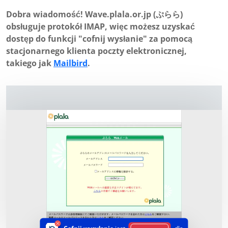
Dobra wiadomość! Wave.plala.or.jp (ぷらら)
obsługuje protokół IMAP, więc możesz uzyskać
dostęp do funkcji "cofnij wysłanie" za pomocą
stacjonarnego klienta poczty elektronicznej,
takiego jak
Mailbird
.