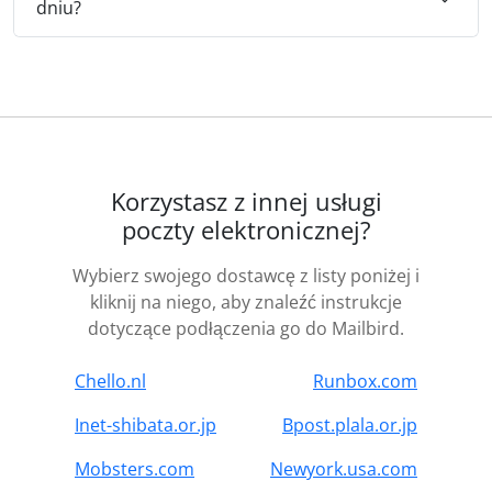
dniu?
Korzystasz z innej usługi
poczty elektronicznej?
Wybierz swojego dostawcę z listy poniżej i
kliknij na niego, aby znaleźć instrukcje
dotyczące podłączenia go do Mailbird.
Chello.nl
Runbox.com
Inet-shibata.or.jp
Bpost.plala.or.jp
Mobsters.com
Newyork.usa.com