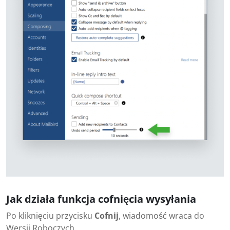
Jak działa funkcja cofnięcia wysyłania
Po kliknięciu przycisku
Cofnij
, wiadomość wraca do
Wersji Roboczych.