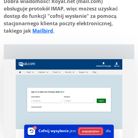
Dobra wiadomość! Royal.net (mail.com)
obsługuje protokół IMAP, więc możesz uzyskać
dostęp do funkcji "cofnij wysłanie" za pomocą
stacjonarnego klienta poczty elektronicznej,
takiego jak
Mailbird
.
Cofnij wysyłanie
jest
dla
NIEDOSTĘPNY