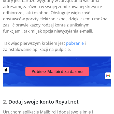
który jest bardzo wygodny w zarządzaniu wieloma
adresami, zarówno w swojej zunifikowanej skrzynce
odbiorczej, jak i osobno. Obsługuje większość
dostawców poczty elektronicznej, dzięki czemu można
zasilić prawie każdy rodzaj konta z unikalnymi
funkcjami, takimi jak opcja niewysyłania e-maili.
Tak więc pierwszym krokiem jest
pobranie
i
zainstalowanie aplikacji na pulpicie.
Pobierz Mailbird za darmo
Dodaj swoje konto Royal.net
Uruchom aplikację Mailbird i dodaj swoje imię i