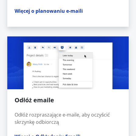
Więcej o planowaniu e-maili
Odłóż emaile
Odłóż rozpraszające e-maile, aby oczyścić
skrzynkę odbiorczą