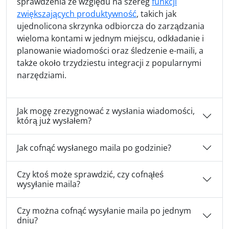
sprawdzenia ze względu na szereg
funkcji
zwiększających produktywność
, takich jak
ujednolicona skrzynka odbiorcza do zarządzania
wieloma kontami w jednym miejscu, odkładanie i
planowanie wiadomości oraz śledzenie e-maili, a
także około trzydziestu integracji z popularnymi
narzędziami.
Jak mogę zrezygnować z wysłania wiadomości,
którą już wysłałem?
Jak cofnąć wysłanego maila po godzinie?
Czy ktoś może sprawdzić, czy cofnąłeś
wysyłanie maila?
Czy można cofnąć wysyłanie maila po jednym
dniu?