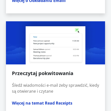
Więcej o Odkładaniu Emaili
Przeczytaj pokwitowania
Śledź wiadomości e-mail żeby sprawdzić, kiedy
są otwierane i czytane
Więcej na temat Read Receipts