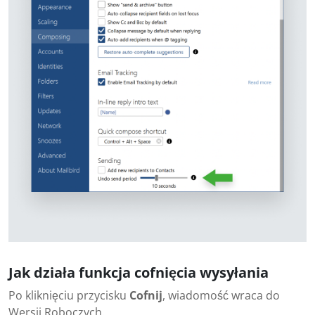
Jak działa funkcja cofnięcia wysyłania
Po kliknięciu przycisku
Cofnij
, wiadomość wraca do
Wersji Roboczych.