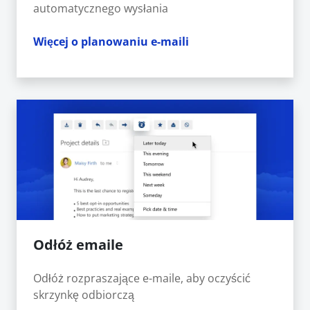
automatycznego wysłania
Więcej o planowaniu e-maili
Odłóż emaile
Odłóż rozpraszające e-maile, aby oczyścić
skrzynkę odbiorczą