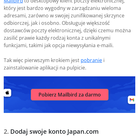
Mailbird
to desktopowy klient poczty elektronicznej,
który jest bardzo wygodny w zarządzaniu wieloma
adresami, zarówno w swojej zunifikowanej skrzynce
odbiorczej, jak i osobno. Obsługuje większość
dostawców poczty elektronicznej, dzięki czemu można
zasilić prawie każdy rodzaj konta z unikalnymi
funkcjami, takimi jak opcja niewysyłania e-maili.
Tak więc pierwszym krokiem jest
pobranie
i
zainstalowanie aplikacji na pulpicie.
Pobierz Mailbird za darmo
Dodaj swoje konto Japan.com