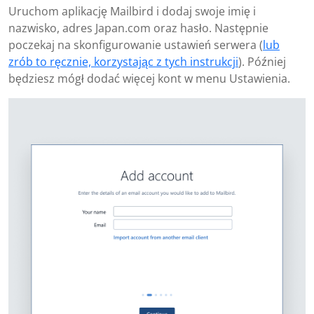
Uruchom aplikację Mailbird i dodaj swoje imię i
nazwisko, adres Japan.com oraz hasło. Następnie
poczekaj na skonfigurowanie ustawień serwera (
lub
zrób to ręcznie, korzystając z tych instrukcji
). Później
będziesz mógł dodać więcej kont w menu Ustawienia.