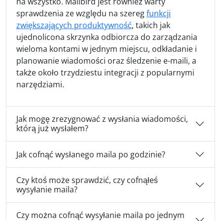
na wszystko. Mailbird jest również warty
sprawdzenia ze względu na szereg
funkcji
zwiększających produktywność
, takich jak
ujednolicona skrzynka odbiorcza do zarządzania
wieloma kontami w jednym miejscu, odkładanie i
planowanie wiadomości oraz śledzenie e-maili, a
także około trzydziestu integracji z popularnymi
narzędziami.
Jak mogę zrezygnować z wysłania wiadomości,
którą już wysłałem?
Jak cofnąć wysłanego maila po godzinie?
Czy ktoś może sprawdzić, czy cofnąłeś
wysyłanie maila?
Czy można cofnąć wysyłanie maila po jednym