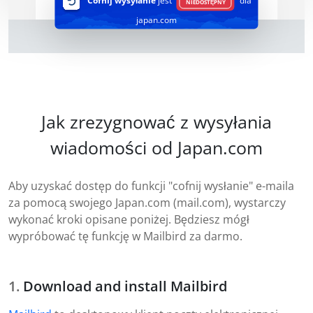
Cofnij wysyłanie
jest
dla
NIEDOSTĘPNY
japan.com
Jak zrezygnować z wysyłania
wiadomości od Japan.com
Aby uzyskać dostęp do funkcji "cofnij wysłanie" e-maila
za pomocą swojego Japan.com (mail.com), wystarczy
wykonać kroki opisane poniżej. Będziesz mógł
wypróbować tę funkcję w Mailbird za darmo.
Download and install Mailbird