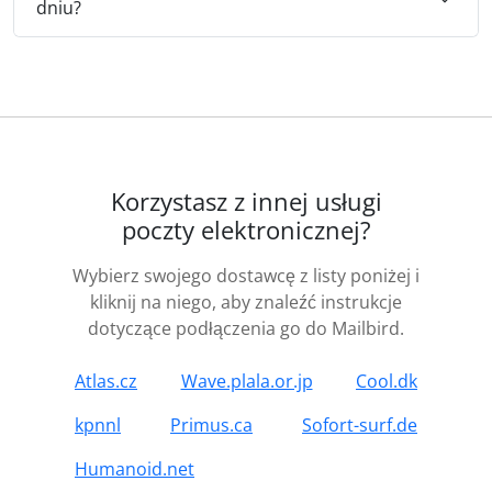
dniu?
Korzystasz z innej usługi
poczty elektronicznej?
Wybierz swojego dostawcę z listy poniżej i
kliknij na niego, aby znaleźć instrukcje
dotyczące podłączenia go do Mailbird.
Atlas.cz
Wave.plala.or.jp
Cool.dk
kpnnl
Primus.ca
Sofort-surf.de
Humanoid.net