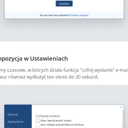
mpozycja w Ustawieniach
 czasowe, w których działa funkcja "cofnij wysłanie" e-mail
esz również wydłużyć ten okres do 30 sekund.