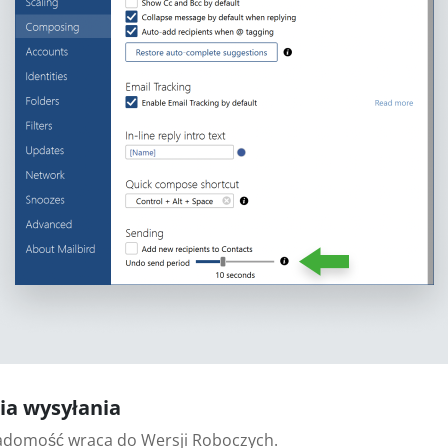
cia wysyłania
iadomość wraca do Wersji Roboczych.