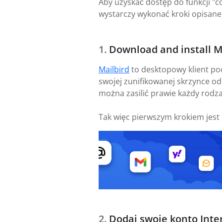
Aby uzyskać dostęp do funkcji "co
wystarczy wykonać kroki opisane
Download and install M
Mailbird
to desktopowy klient po
swojej zunifikowanej skrzynce od
można zasilić prawie każdy rodzaj
Tak więc pierwszym krokiem jest
Dodaj swoje konto Inte