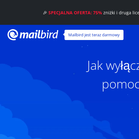
🎉
SPECJALNA OFERTA: 75%
zniżki i druga li
Mailbird jest teraz darmowy
Jak wyłąc
pomocą