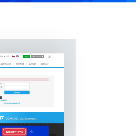
t
dla
NIEDOSTĘPNY