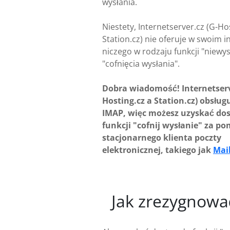
wysłania.
Niestety, Internetserver.cz (G-Ho
Station.cz) nie oferuje w swoim in
niczego w rodzaju funkcji "niewys
"cofnięcia wysłania".
Dobra wiadomość! Internetserv
Hosting.cz a Station.cz) obsług
IMAP, więc możesz uzyskać dos
funkcji "cofnij wysłanie" za p
stacjonarnego klienta poczty
elektronicznej, takiego jak
Mai
Jak zrezygnowa