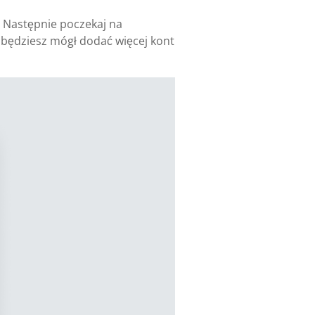
. Następnie poczekaj na
j będziesz mógł dodać więcej kont