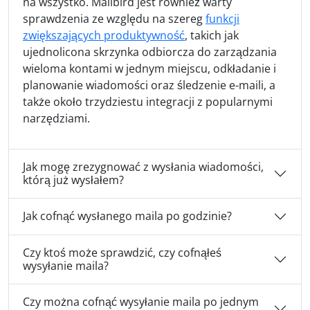
na wszystko. Mailbird jest również warty
sprawdzenia ze względu na szereg
funkcji
zwiększających produktywność
, takich jak
ujednolicona skrzynka odbiorcza do zarządzania
wieloma kontami w jednym miejscu, odkładanie i
planowanie wiadomości oraz śledzenie e-maili, a
także około trzydziestu integracji z popularnymi
narzędziami.
Jak mogę zrezygnować z wysłania wiadomości,
którą już wysłałem?
Jak cofnąć wysłanego maila po godzinie?
Czy ktoś może sprawdzić, czy cofnąłeś
wysyłanie maila?
Czy można cofnąć wysyłanie maila po jednym