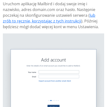
Uruchom aplikację Mailbird i dodaj swoje imię i
nazwisko, adres domain.com oraz hasło. Następnie
poczekaj na skonfigurowanie ustawień serwera (
lub
zrób to ręcznie, korzystając z tych instrukcji
). Później
będziesz mógł dodać więcej kont w menu Ustawienia.