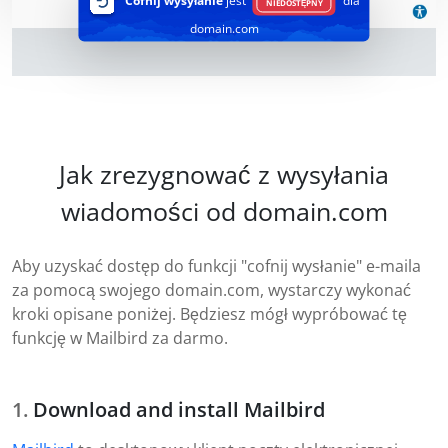
Cofnij wysyłanie
jest
dla
NIEDOSTĘPNY
domain.com
Jak zrezygnować z wysyłania
wiadomości od domain.com
Aby uzyskać dostęp do funkcji "cofnij wysłanie" e-maila
za pomocą swojego domain.com, wystarczy wykonać
kroki opisane poniżej. Będziesz mógł wypróbować tę
funkcję w Mailbird za darmo.
Download and install Mailbird