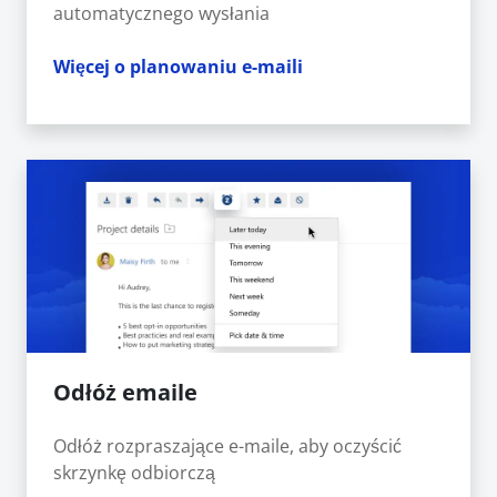
automatycznego wysłania
Więcej o planowaniu e-maili
Odłóż emaile
Odłóż rozpraszające e-maile, aby oczyścić
skrzynkę odbiorczą