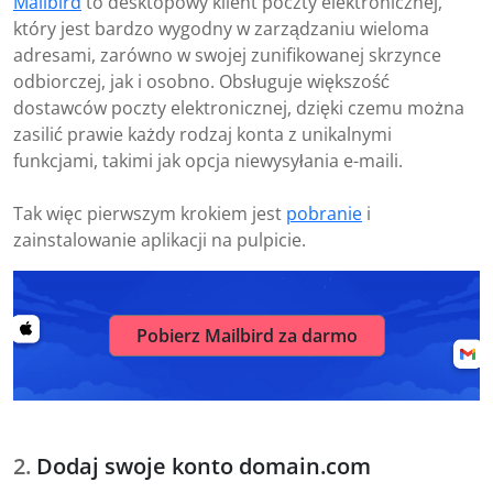
Mailbird
to desktopowy klient poczty elektronicznej,
który jest bardzo wygodny w zarządzaniu wieloma
adresami, zarówno w swojej zunifikowanej skrzynce
odbiorczej, jak i osobno. Obsługuje większość
dostawców poczty elektronicznej, dzięki czemu można
zasilić prawie każdy rodzaj konta z unikalnymi
funkcjami, takimi jak opcja niewysyłania e-maili.
Tak więc pierwszym krokiem jest
pobranie
i
zainstalowanie aplikacji na pulpicie.
Pobierz Mailbird za darmo
Dodaj swoje konto domain.com