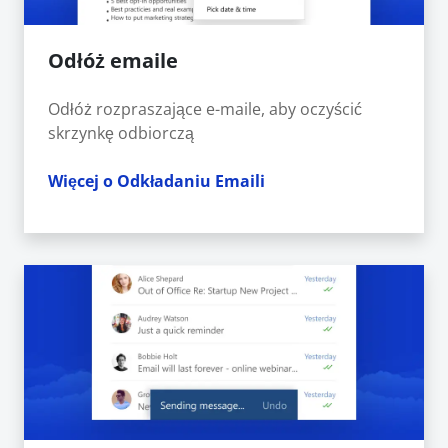
Odłóż emaile
Odłóż rozpraszające e-maile, aby oczyścić
skrzynkę odbiorczą
Więcej o Odkładaniu Emaili