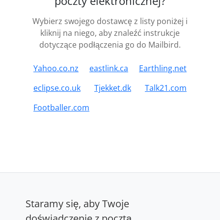
poczty elektronicznej?
Wybierz swojego dostawcę z listy poniżej i
kliknij na niego, aby znaleźć instrukcje
dotyczące podłączenia go do Mailbird.
Yahoo.co.nz
eastlink.ca
Earthling.net
eclipse.co.uk
Tjekket.dk
Talk21.com
Footballer.com
Staramy się, aby Twoje
doświadczenie z pocztą