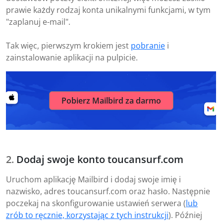
prawie każdy rodzaj konta unikalnymi funkcjami, w tym
"zaplanuj e-mail".
Tak więc, pierwszym krokiem jest
pobranie
i
zainstalowanie aplikacji na pulpicie.
Pobierz Mailbird za darmo
Dodaj swoje konto toucansurf.com
Uruchom aplikację Mailbird i dodaj swoje imię i
nazwisko, adres toucansurf.com oraz hasło. Następnie
poczekaj na skonfigurowanie ustawień serwera (
lub
zrób to ręcznie, korzystając z tych instrukcji
). Później