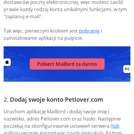
dostawców poczty elektronicznej, więc możesz zasilić
prawie każdy rodzaj konta unikalnymi funkcjami, w tym
"zaplanuj e-mail".
Tak więc, pierwszym krokiem jest
pobranie
i
zainstalowanie aplikacji na pulpicie.
Pobierz Mailbird za darmo
Dodaj swoje konto Petlover.com
Uruchom aplikację Mailbird i dodaj swoje imię i
nazwisko, adres Petlover.com oraz hasło. Następnie
poczekaj na skonfigurowanie ustawień serwera (
lub
zrób to ręcznie, korzystając z tych instrukcji
). Później