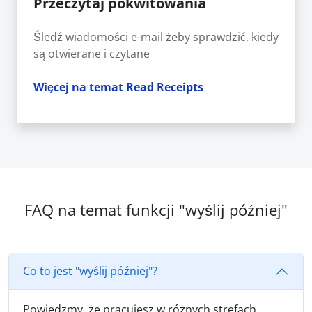
Przeczytaj pokwitowania
Śledź wiadomości e-mail żeby sprawdzić, kiedy
są otwierane i czytane
Więcej na temat Read Receipts
FAQ na temat funkcji "wyślij później"
Co to jest "wyślij później"?
Powiedzmy, że pracujesz w różnych strefach