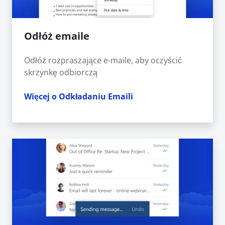
Odłóż emaile
Odłóż rozpraszające e-maile, aby oczyścić
skrzynkę odbiorczą
Więcej o Odkładaniu Emaili