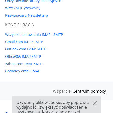
Odzyskiwanie kluczy licencyjnych
Wcześni użytkownicy
Rezygnacja z Newslettera
KONFIGURACJA
Wszystkie ustawienia IMAP i SMTP
Gmail.com IMAP SMTP
Outlook.com IMAP SMTP
Office365 IMAP SMTP
Yahoo.com IMAP SMTP
Godaddy email IMAP
Wsparcie:
Centrum pomocy
Używamy plików cookie, aby poprawić
wydajność i zwiększyć doświadczenie
użytkownika. Korzystając z naszej