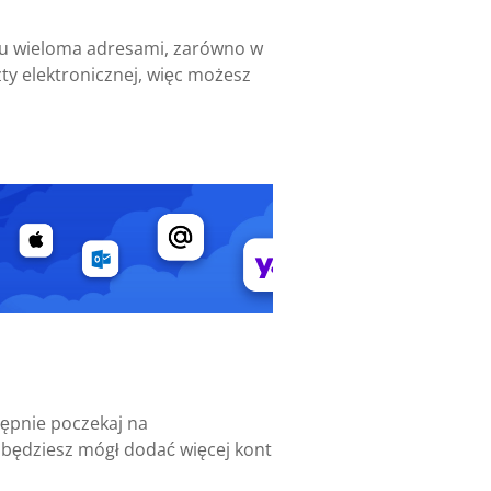
niu wieloma adresami, zarówno w
ty elektronicznej, więc możesz
tępnie poczekaj na
j będziesz mógł dodać więcej kont