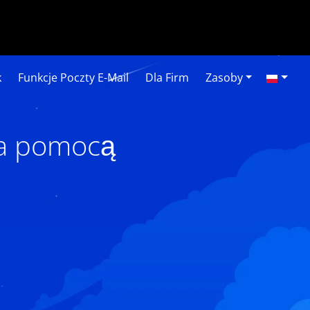
k
Funkcje Poczty E-Mail
Dla Firm
Zasoby
za pomocą