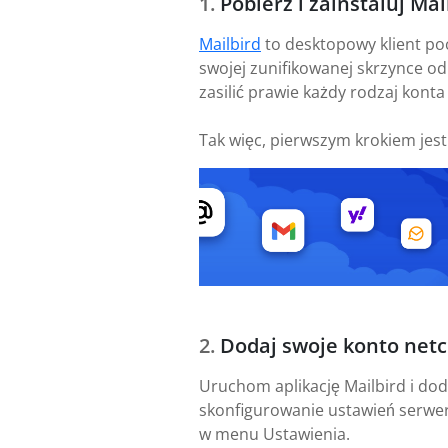
Pobierz i zainstaluj Mai
Mailbird
to desktopowy klient po
swojej zunifikowanej skrzynce od
zasilić prawie każdy rodzaj konta
Tak więc, pierwszym krokiem jes
Dodaj swoje konto netc
Uruchom aplikację Mailbird i dod
skonfigurowanie ustawień serwer
w menu Ustawienia.