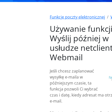
Funkcje poczty elektronicznej
Używanie funkcj
Wyślij później w
usłudze netclien
Webmail
Jeśli chcesz zaplanować
wysyłkę e-maila w
późniejszym czasie, ta
funkcja pozwoli Ci wybrać
czas i datę, kiedy adresat ma ot
e-mail.