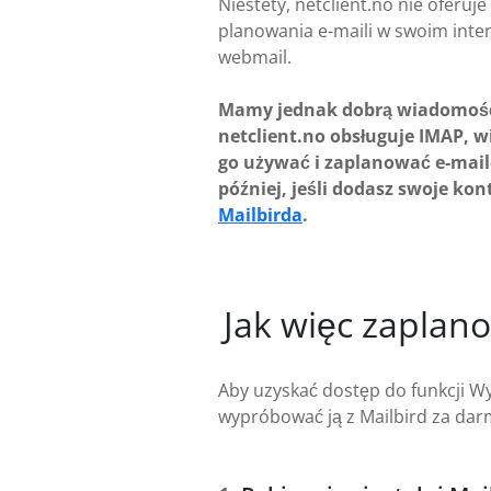
Niestety, netclient.no nie oferuje 
planowania e-maili w swoim inter
webmail.
Mamy jednak dobrą wiadomoś
netclient.no obsługuje IMAP, w
go używać i zaplanować e-mail
później, jeśli dodasz swoje kon
Mailbirda
.
Jak więc zaplano
Aby uzyskać dostęp do funkcji Wy
wypróbować ją z Mailbird za dar