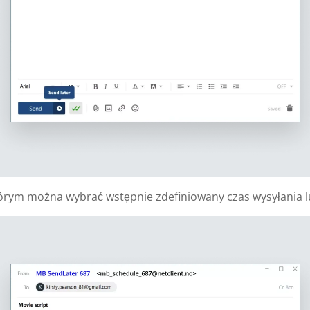
órym można wybrać wstępnie zdefiniowany czas wysyłania l