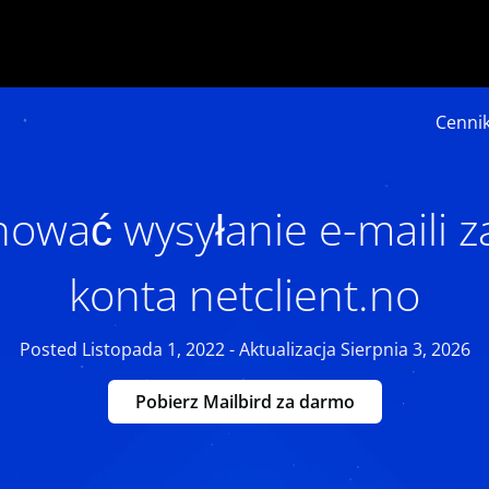
Cenni
anować wysyłanie e-maili 
konta netclient.no
Posted Listopada 1, 2022 - Aktualizacja Sierpnia 3, 2026
Pobierz Mailbird za darmo