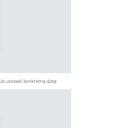
ub ustawić konkretną datę: