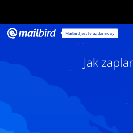
Mailbird jest teraz darmowy
Jak zapl