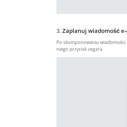
Zaplanuj wiadomość e-
Po skomponowaniu wiadomości e-m
niego przycisk zegara.