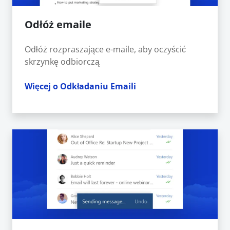
Odłóż emaile
Odłóż rozpraszające e-maile, aby oczyścić
skrzynkę odbiorczą
Więcej o Odkładaniu Emaili