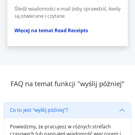
Śledź wiadomości e-mail żeby sprawdzić, kiedy
są otwierane i czytane
Więcej na temat Read Receipts
FAQ na temat funkcji "wyślij później"
Co to jest "wyślij później"?
Powiedzmy, że pracujesz w różnych strefach
czasowych lub napisałeś wiadomość wieczorem i