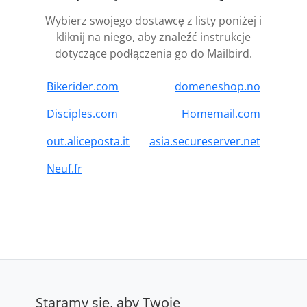
Wybierz swojego dostawcę z listy poniżej i
kliknij na niego, aby znaleźć instrukcje
dotyczące podłączenia go do Mailbird.
Bikerider.com
domeneshop.no
Disciples.com
Homemail.com
out.aliceposta.it
asia.secureserver.net
Neuf.fr
Staramy się, aby Twoje