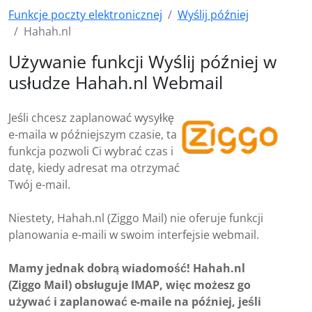
Funkcje poczty elektronicznej
Wyślij później
Hahah.nl
Używanie funkcji Wyślij później w
usłudze Hahah.nl Webmail
Jeśli chcesz zaplanować wysyłkę
e-maila w późniejszym czasie, ta
funkcja pozwoli Ci wybrać czas i
datę, kiedy adresat ma otrzymać
Twój e-mail.
Niestety, Hahah.nl (Ziggo Mail) nie oferuje funkcji
planowania e-maili w swoim interfejsie webmail.
Mamy jednak dobrą wiadomość! Hahah.nl
(Ziggo Mail) obsługuje IMAP, więc możesz go
używać i zaplanować e-maile na później, jeśli