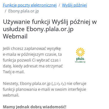
Funkcje poczty elektronicznej
Wyślij później
Ebony.plala.or.jp
Używanie funkcji Wyślij później w
usłudze Ebony.plala.or.jp
Webmail
Jeśli chcesz zaplanować wysyłkę
e-maila w późniejszym czasie, ta
funkcja pozwoli Ci wybrać czas i
datę, kiedy adresat ma otrzymać
Twój e-mail.
Niestety, Ebony.plala.or.jp (ぷらら) nie oferuje
funkcji planowania e-maili w swoim interfejsie
webmail.
Mamy jednak dobrą wiadomość!