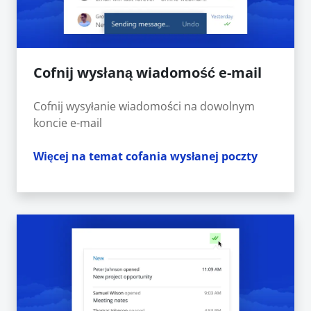
Cofnij wysłaną wiadomość e-mail
Cofnij wysyłanie wiadomości na dowolnym
koncie e-mail
Więcej na temat cofania wysłanej poczty