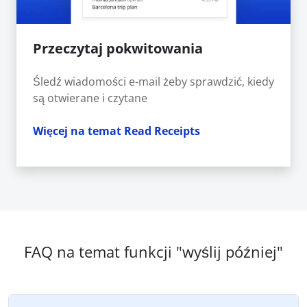
Przeczytaj pokwitowania
Śledź wiadomości e-mail żeby sprawdzić, kiedy
są otwierane i czytane
Więcej na temat Read Receipts
FAQ na temat funkcji "wyślij później"