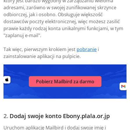
który jest bardzo wygodny w zarządzaniu wieloma
adresami, zarówno w swojej zunifikowanej skrzynce
odbiorczej, jak i osobno. Obsługuje większość
dostawców poczty elektronicznej, więc możesz zasilić
prawie każdy rodzaj konta unikalnymi funkcjami, w tym
"zaplanuj e-mail".
Tak więc, pierwszym krokiem jest
pobranie
i
zainstalowanie aplikacji na pulpicie.
Pobierz Mailbird za darmo
Dodaj swoje konto Ebony.plala.or.jp
Uruchom aplikację Mailbird i dodaj swoje imię i