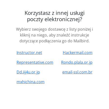
Korzystasz z innej usługi
poczty elektronicznej?
Wybierz swojego dostawcę z listy poniżej i
kliknij na niego, aby znaleźć instrukcje
dotyczące podłączenia go do Mailbird.
Instructor.net
Hackermail.com
Representative.com
Rondo.plala.or.jp
Dd.iij4u.or.jp
email-ssl.com.br
mxhichina.com