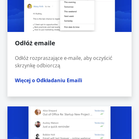
Odłóż emaile
Odłóż rozpraszające e-maile, aby oczyścić
skrzynkę odbiorczą
Więcej o Odkładaniu Emaili