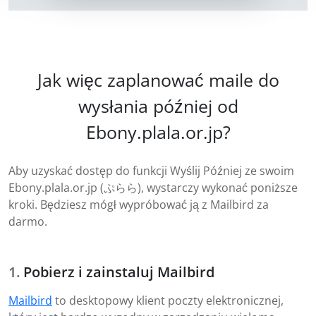
Jak więc zaplanować maile do
wysłania później od
Ebony.plala.or.jp?
Aby uzyskać dostęp do funkcji Wyślij Później ze swoim
Ebony.plala.or.jp (ぷらら), wystarczy wykonać poniższe
kroki. Będziesz mógł wypróbować ją z Mailbird za
darmo.
Pobierz i zainstaluj Mailbird
Mailbird
to desktopowy klient poczty elektronicznej,