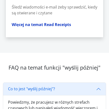
Śledź wiadomości e-mail żeby sprawdzić, kiedy
są otwierane i czytane
Więcej na temat Read Receipts
FAQ na temat funkcji "wyślij później"
Co to jest "wyślij później"?
Powiedzmy, że pracujesz w różnych strefach
czasowych lub napisałeś wiadomość wieczorem i