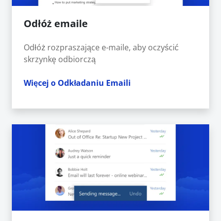
Odłóż emaile
Odłóż rozpraszające e-maile, aby oczyścić
skrzynkę odbiorczą
Więcej o Odkładaniu Emaili