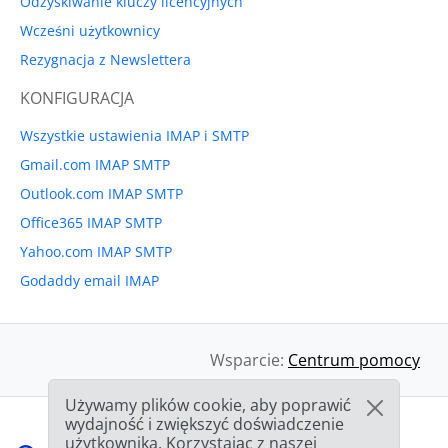
Odzyskiwanie kluczy licencyjnych
Wcześni użytkownicy
Rezygnacja z Newslettera
KONFIGURACJA
Wszystkie ustawienia IMAP i SMTP
Gmail.com IMAP SMTP
Outlook.com IMAP SMTP
Office365 IMAP SMTP
Yahoo.com IMAP SMTP
Godaddy email IMAP
Wsparcie:
Centrum pomocy
Używamy plików cookie, aby poprawić
wydajność i zwiększyć doświadczenie
użytkownika. Korzystając z naszej