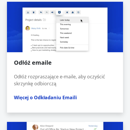
Odłóż emaile
Odłóż rozpraszające e-maile, aby oczyścić
skrzynkę odbiorczą
Więcej o Odkładaniu Emaili