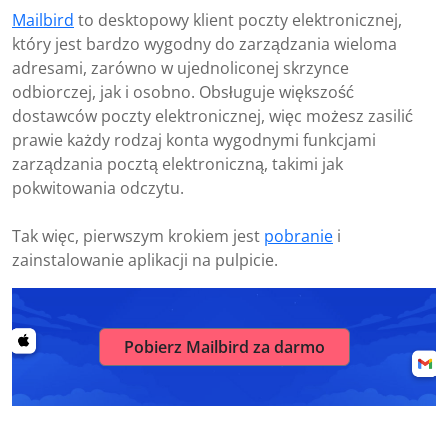
Mailbird
to desktopowy klient poczty elektronicznej,
który jest bardzo wygodny do zarządzania wieloma
adresami, zarówno w ujednoliconej skrzynce
odbiorczej, jak i osobno. Obsługuje większość
dostawców poczty elektronicznej, więc możesz zasilić
prawie każdy rodzaj konta wygodnymi funkcjami
zarządzania pocztą elektroniczną, takimi jak
pokwitowania odczytu.
Tak więc, pierwszym krokiem jest
pobranie
i
zainstalowanie aplikacji na pulpicie.
Pobierz Mailbird za darmo