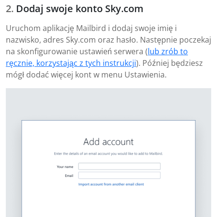
Dodaj swoje konto Sky.com
Uruchom aplikację Mailbird i dodaj swoje imię i
nazwisko, adres Sky.com oraz hasło. Następnie poczekaj
na skonfigurowanie ustawień serwera (
lub zrób to
ręcznie, korzystając z tych instrukcji
). Później będziesz
mógł dodać więcej kont w menu Ustawienia.