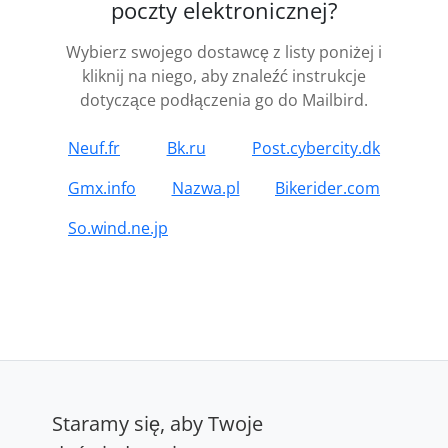
poczty elektronicznej?
Wybierz swojego dostawcę z listy poniżej i
kliknij na niego, aby znaleźć instrukcje
dotyczące podłączenia go do Mailbird.
Neuf.fr
Bk.ru
Post.cybercity.dk
Gmx.info
Nazwa.pl
Bikerider.com
So.wind.ne.jp
Staramy się, aby Twoje