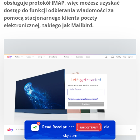
obsługuje protokół IMAP, więc możesz uzyskać
dostęp do funkcji odbierania wiadomości za
pomocą stacjonarnego klienta poczty
elektronicznej, takiego jak Mailbird.
Read Receipt
jest
dla
NIEDOSTĘPNY
sky.com