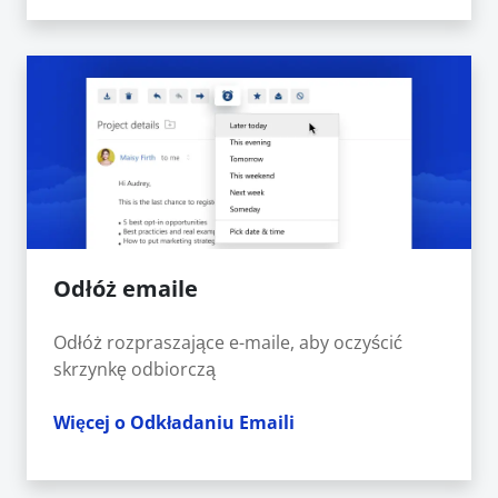
Odłóż emaile
Odłóż rozpraszające e-maile, aby oczyścić
skrzynkę odbiorczą
Więcej o Odkładaniu Emaili