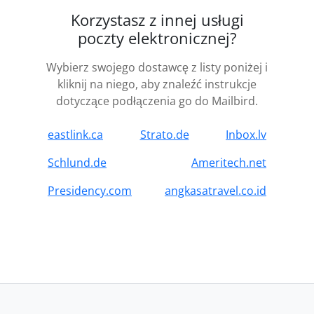
Korzystasz z innej usługi
poczty elektronicznej?
Wybierz swojego dostawcę z listy poniżej i
kliknij na niego, aby znaleźć instrukcje
dotyczące podłączenia go do Mailbird.
eastlink.ca
Strato.de
Inbox.lv
Schlund.de
Ameritech.net
Presidency.com
angkasatravel.co.id