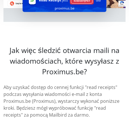
Read Receipt
jest
dla
NIEDOSTĘPNY
proximus.be
Jak więc śledzić otwarcia maili na
wiadomościach, które wysyłasz z
Proximus.be?
Aby uzyskać dostęp do cennej funkcji "read receipts"
podczas wysyłania wiadomości e-mail z konta
Proximus.be (Proximus), wystarczy wykonać poniższe
kroki. Będziesz mógł wypróbować funkcję "read
receipts" za pomocą Mailbird za darmo.