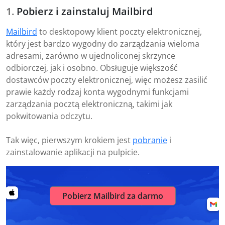
Pobierz i zainstaluj Mailbird
Mailbird
to desktopowy klient poczty elektronicznej,
który jest bardzo wygodny do zarządzania wieloma
adresami, zarówno w ujednoliconej skrzynce
odbiorczej, jak i osobno. Obsługuje większość
dostawców poczty elektronicznej, więc możesz zasilić
prawie każdy rodzaj konta wygodnymi funkcjami
zarządzania pocztą elektroniczną, takimi jak
pokwitowania odczytu.
Tak więc, pierwszym krokiem jest
pobranie
i
zainstalowanie aplikacji na pulpicie.
Pobierz Mailbird za darmo