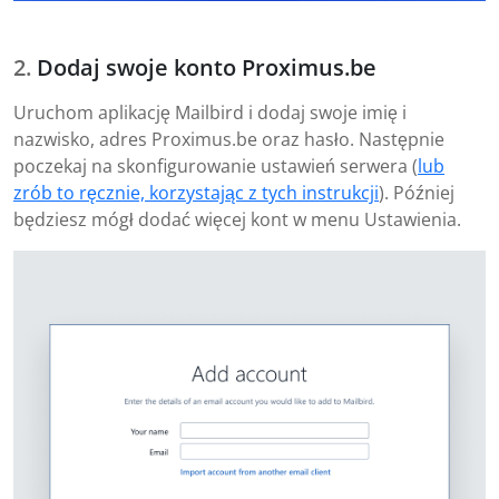
Dodaj swoje konto Proximus.be
Uruchom aplikację Mailbird i dodaj swoje imię i
nazwisko, adres Proximus.be oraz hasło. Następnie
poczekaj na skonfigurowanie ustawień serwera (
lub
zrób to ręcznie, korzystając z tych instrukcji
). Później
będziesz mógł dodać więcej kont w menu Ustawienia.