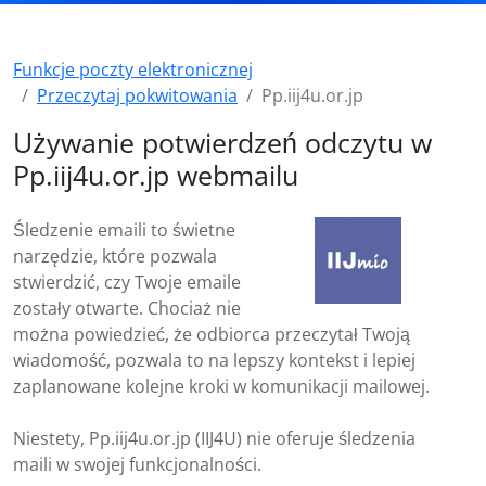
Funkcje poczty elektronicznej
Przeczytaj pokwitowania
Pp.iij4u.or.jp
Używanie potwierdzeń odczytu w
Pp.iij4u.or.jp webmailu
Śledzenie emaili to świetne
narzędzie, które pozwala
stwierdzić, czy Twoje emaile
zostały otwarte. Chociaż nie
można powiedzieć, że odbiorca przeczytał Twoją
wiadomość, pozwala to na lepszy kontekst i lepiej
zaplanowane kolejne kroki w komunikacji mailowej.
Niestety, Pp.iij4u.or.jp (IIJ4U) nie oferuje śledzenia
maili w swojej funkcjonalności.