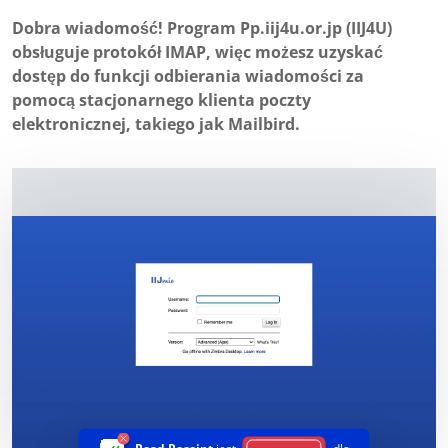
Dobra wiadomość! Program Pp.iij4u.or.jp (IIJ4U)
obsługuje protokół IMAP, więc możesz uzyskać
dostęp do funkcji odbierania wiadomości za
pomocą stacjonarnego klienta poczty
elektronicznej, takiego jak Mailbird.