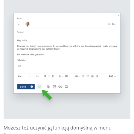
Możesz też uczynić ją funkcją domyślną w menu