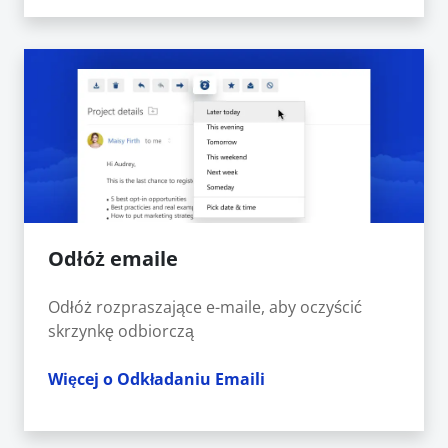
Odłóż emaile
Odłóż rozpraszające e-maile, aby oczyścić
skrzynkę odbiorczą
Więcej o Odkładaniu Emaili