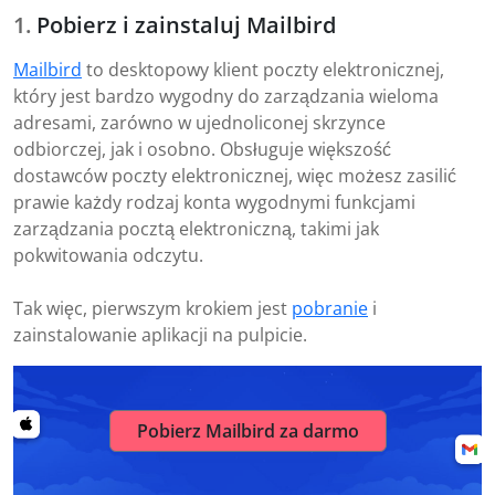
Pobierz i zainstaluj Mailbird
Mailbird
to desktopowy klient poczty elektronicznej,
który jest bardzo wygodny do zarządzania wieloma
adresami, zarówno w ujednoliconej skrzynce
odbiorczej, jak i osobno. Obsługuje większość
dostawców poczty elektronicznej, więc możesz zasilić
prawie każdy rodzaj konta wygodnymi funkcjami
zarządzania pocztą elektroniczną, takimi jak
pokwitowania odczytu.
Tak więc, pierwszym krokiem jest
pobranie
i
zainstalowanie aplikacji na pulpicie.
Pobierz Mailbird za darmo