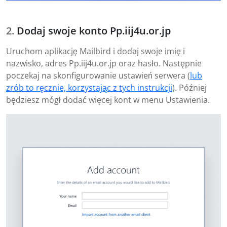
Dodaj swoje konto Pp.iij4u.or.jp
Uruchom aplikację Mailbird i dodaj swoje imię i
nazwisko, adres Pp.iij4u.or.jp oraz hasło. Następnie
poczekaj na skonfigurowanie ustawień serwera (
lub
zrób to ręcznie, korzystając z tych instrukcji
). Później
będziesz mógł dodać więcej kont w menu Ustawienia.