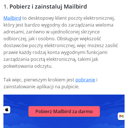
Pobierz i zainstaluj Mailbird
Mailbird
to desktopowy klient poczty elektronicznej,
który jest bardzo wygodny do zarządzania wieloma
adresami, zarówno w ujednoliconej skrzynce
odbiorczej, jak i osobno. Obsługuje większość
dostawców poczty elektronicznej, więc możesz zasilić
prawie każdy rodzaj konta wygodnymi funkcjami
zarządzania pocztą elektroniczną, takimi jak
pokwitowania odczytu.
Tak więc, pierwszym krokiem jest
pobranie
i
zainstalowanie aplikacji na pulpicie.
Pobierz Mailbird za darmo