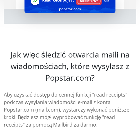
Read Receipt
jest
dla
NIEDOSTĘPNY
popstar.com
Jak więc śledzić otwarcia maili na
wiadomościach, które wysyłasz z
Popstar.com?
Aby uzyskać dostęp do cennej funkcji "read receipts"
podczas wysyłania wiadomości e-mail z konta
Popstar.com (mail.com), wystarczy wykonać poniższe
kroki. Będziesz mógł wypróbować funkcję "read
receipts" za pomocą Mailbird za darmo.