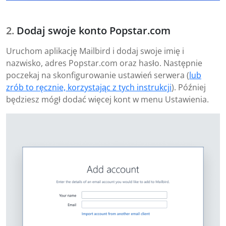
Dodaj swoje konto Popstar.com
Uruchom aplikację Mailbird i dodaj swoje imię i
nazwisko, adres Popstar.com oraz hasło. Następnie
poczekaj na skonfigurowanie ustawień serwera (
lub
zrób to ręcznie, korzystając z tych instrukcji
). Później
będziesz mógł dodać więcej kont w menu Ustawienia.