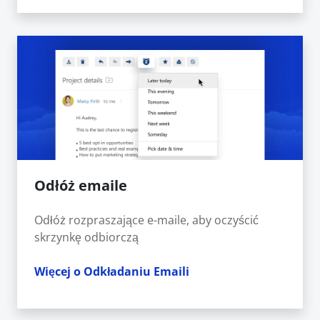
Odłóż emaile
Odłóż rozpraszające e-maile, aby oczyścić
skrzynkę odbiorczą
Więcej o Odkładaniu Emaili