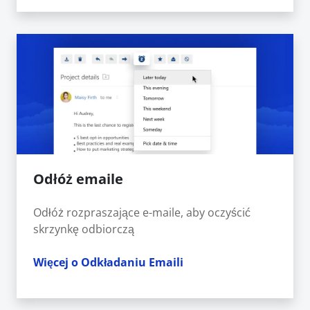
Odłóż emaile
Odłóż rozpraszające e-maile, aby oczyścić
skrzynkę odbiorczą
Więcej o Odkładaniu Emaili