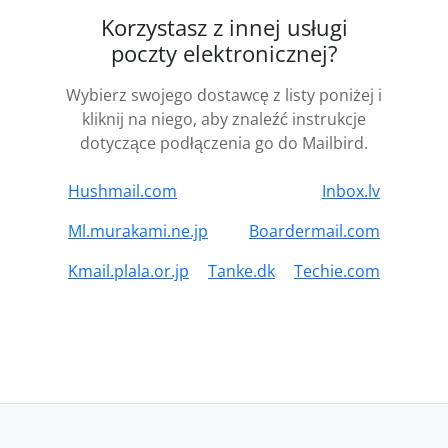
Korzystasz z innej usługi
poczty elektronicznej?
Wybierz swojego dostawcę z listy poniżej i
kliknij na niego, aby znaleźć instrukcje
dotyczące podłączenia go do Mailbird.
Hushmail.com
Inbox.lv
Ml.murakami.ne.jp
Boardermail.com
Kmail.plala.or.jp
Tanke.dk
Techie.com