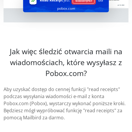
Read Receipt
jest
dla
NIEDOSTĘPNY
pobox.com
Jak więc śledzić otwarcia maili na
wiadomościach, które wysyłasz z
Pobox.com?
Aby uzyskać dostęp do cennej funkcji "read receipts"
podczas wysyłania wiadomości e-mail z konta
Pobox.com (Pobox), wystarczy wykonać poniższe kroki.
Będziesz mógł wypróbować funkcję "read receipts" za
pomocą Mailbird za darmo.