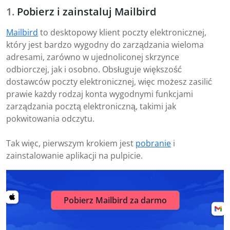
Pobierz i zainstaluj Mailbird
Mailbird
to desktopowy klient poczty elektronicznej,
który jest bardzo wygodny do zarządzania wieloma
adresami, zarówno w ujednoliconej skrzynce
odbiorczej, jak i osobno. Obsługuje większość
dostawców poczty elektronicznej, więc możesz zasilić
prawie każdy rodzaj konta wygodnymi funkcjami
zarządzania pocztą elektroniczną, takimi jak
pokwitowania odczytu.
Tak więc, pierwszym krokiem jest
pobranie
i
zainstalowanie aplikacji na pulpicie.
Pobierz Mailbird za darmo