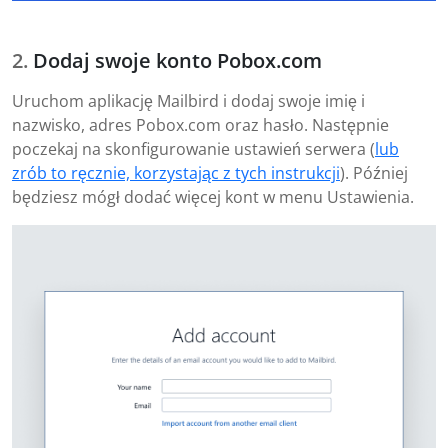
Dodaj swoje konto Pobox.com
Uruchom aplikację Mailbird i dodaj swoje imię i
nazwisko, adres Pobox.com oraz hasło. Następnie
poczekaj na skonfigurowanie ustawień serwera (
lub
zrób to ręcznie, korzystając z tych instrukcji
). Później
będziesz mógł dodać więcej kont w menu Ustawienia.