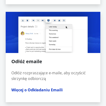
Odłóż emaile
Odłóż rozpraszające e-maile, aby oczyścić
skrzynkę odbiorczą
Więcej o Odkładaniu Emaili