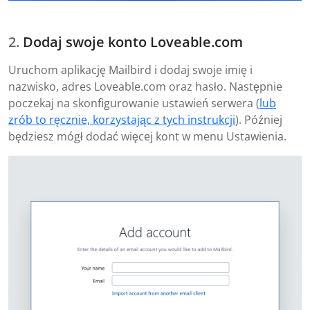
Dodaj swoje konto Loveable.com
Uruchom aplikację Mailbird i dodaj swoje imię i
nazwisko, adres Loveable.com oraz hasło. Następnie
poczekaj na skonfigurowanie ustawień serwera (
lub
zrób to ręcznie, korzystając z tych instrukcji
). Później
będziesz mógł dodać więcej kont w menu Ustawienia.