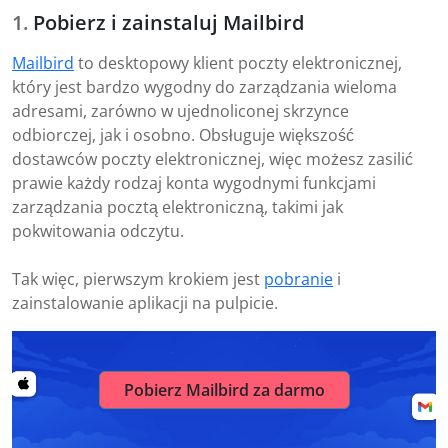
Pobierz i zainstaluj Mailbird
Mailbird
to desktopowy klient poczty elektronicznej,
który jest bardzo wygodny do zarządzania wieloma
adresami, zarówno w ujednoliconej skrzynce
odbiorczej, jak i osobno. Obsługuje większość
dostawców poczty elektronicznej, więc możesz zasilić
prawie każdy rodzaj konta wygodnymi funkcjami
zarządzania pocztą elektroniczną, takimi jak
pokwitowania odczytu.
Tak więc, pierwszym krokiem jest
pobranie
i
zainstalowanie aplikacji na pulpicie.
Pobierz Mailbird za darmo