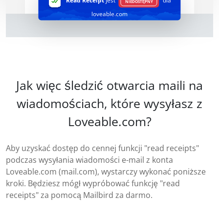
Read Receipt
jest
dla
NIEDOSTĘPNY
loveable.com
Jak więc śledzić otwarcia maili na
wiadomościach, które wysyłasz z
Loveable.com?
Aby uzyskać dostęp do cennej funkcji "read receipts"
podczas wysyłania wiadomości e-mail z konta
Loveable.com (mail.com), wystarczy wykonać poniższe
kroki. Będziesz mógł wypróbować funkcję "read
receipts" za pomocą Mailbird za darmo.