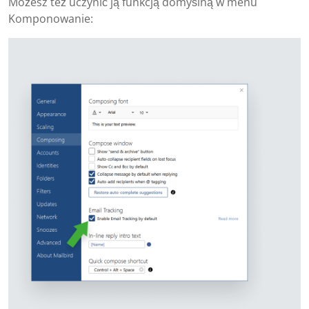
Możesz też uczynić ją funkcją domyślną w menu
Komponowanie: