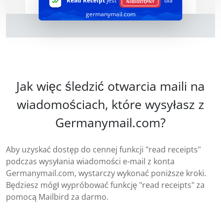
Read Receipt
jest
dla
NIEDOSTĘPNY
germanymail.com
Jak więc śledzić otwarcia maili na
wiadomościach, które wysyłasz z
Germanymail.com?
Aby uzyskać dostęp do cennej funkcji "read receipts"
podczas wysyłania wiadomości e-mail z konta
Germanymail.com, wystarczy wykonać poniższe kroki.
Będziesz mógł wypróbować funkcję "read receipts" za
pomocą Mailbird za darmo.