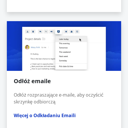
Odłóż emaile
Odłóż rozpraszające e-maile, aby oczyścić
skrzynkę odbiorczą
Więcej o Odkładaniu Emaili