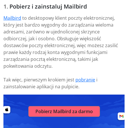
Pobierz i zainstaluj Mailbird
Mailbird
to desktopowy klient poczty elektronicznej,
który jest bardzo wygodny do zarządzania wieloma
adresami, zarówno w ujednoliconej skrzynce
odbiorczej, jak i osobno. Obsługuje większość
dostawców poczty elektronicznej, więc możesz zasilić
prawie każdy rodzaj konta wygodnymi funkcjami
zarządzania pocztą elektroniczną, takimi jak
pokwitowania odczytu.
Tak więc, pierwszym krokiem jest
pobranie
i
zainstalowanie aplikacji na pulpicie.
Pobierz Mailbird za darmo