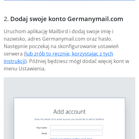
Dodaj swoje konto Germanymail.com
Uruchom aplikację Mailbird i dodaj swoje imię i
nazwisko, adres Germanymail.com oraz hasło.
Następnie poczekaj na skonfigurowanie ustawień
serwera (
lub zrób to ręcznie, korzystając z tych
instrukcji
). Później będziesz mógł dodać więcej kont w
menu Ustawienia.