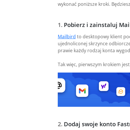
wykonać poniższe kroki. Będzies
Pobierz i zainstaluj Mai
Mailbird
to desktopowy klient po
ujednoliconej skrzynce odbiorcze
prawie każdy rodzaj konta wygod
Tak więc, pierwszym krokiem jes
Dodaj swoje konto Fast