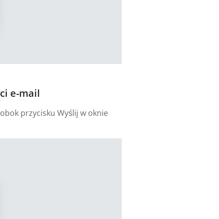
i e-mail
obok przycisku Wyślij w oknie