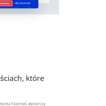
dla fastmail
EDOSTĘPNY
ściach, które
 konta Fastmail, wystarczy