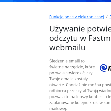
Funkcje poczty elektronicznej
Używanie potwi
odczytu w Fastm
webmailu
Śledzenie emaili to
świetne narzędzie, które
pozwala stwierdzić, czy
Twoje emaile zostały
otwarte. Chociaż nie można powi
odbiorca przeczytał Twoją wiad
pozwala to na lepszy kontekst i le
zaplanowane kolejne kroki w kom
mailowej.