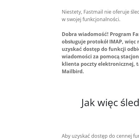
Niestety, Fastmail nie oferuje śle
w swojej funkcjonalności.
Dobra wiadomość! Program Fa
obsługuje protokół IMAP, więc
uzyskać dostęp do funkcji odbi
wiadomości za pomocą stacjo
klienta poczty elektronicznej, 
Mailbird.
Jak więc śle
Aby uzyskać dostęp do cennej fun