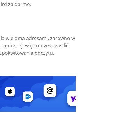
bird za darmo.
ania wieloma adresami, zarówno w
ronicznej, więc możesz zasilić
k pokwitowania odczytu.