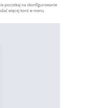
nie poczekaj na skonfigurowanie
dodać więcej kont w menu