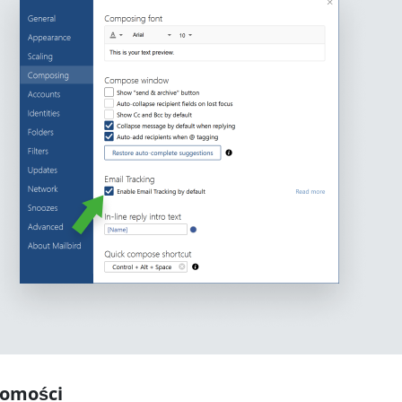
domości