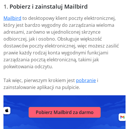
Pobierz i zainstaluj Mailbird
Mailbird
to desktopowy klient poczty elektronicznej,
który jest bardzo wygodny do zarządzania wieloma
adresami, zarówno w ujednoliconej skrzynce
odbiorczej, jak i osobno. Obsługuje większość
dostawców poczty elektronicznej, więc możesz zasilić
prawie każdy rodzaj konta wygodnymi funkcjami
zarządzania pocztą elektroniczną, takimi jak
pokwitowania odczytu.
Tak więc, pierwszym krokiem jest
pobranie
i
zainstalowanie aplikacji na pulpicie.
Pobierz Mailbird za darmo