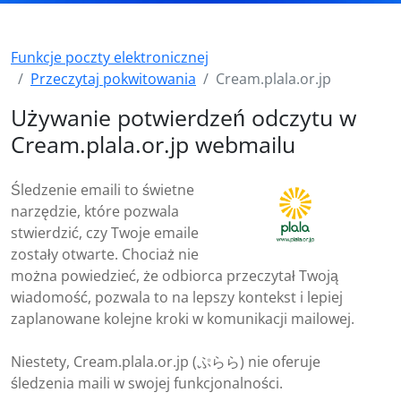
Funkcje poczty elektronicznej
Przeczytaj pokwitowania
Cream.plala.or.jp
Używanie potwierdzeń odczytu w
Cream.plala.or.jp webmailu
Śledzenie emaili to świetne
narzędzie, które pozwala
stwierdzić, czy Twoje emaile
zostały otwarte. Chociaż nie
można powiedzieć, że odbiorca przeczytał Twoją
wiadomość, pozwala to na lepszy kontekst i lepiej
zaplanowane kolejne kroki w komunikacji mailowej.
Niestety, Cream.plala.or.jp (ぷらら) nie oferuje
śledzenia maili w swojej funkcjonalności.