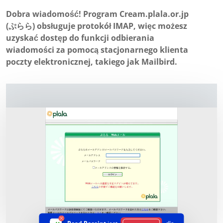
Dobra wiadomość! Program Cream.plala.or.jp
(ぷらら) obsługuje protokół IMAP, więc możesz
uzyskać dostęp do funkcji odbierania
wiadomości za pomocą stacjonarnego klienta
poczty elektronicznej, takiego jak Mailbird.