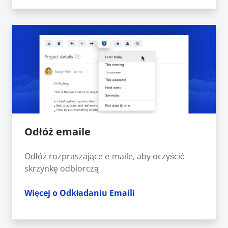
Odłóż emaile
Odłóż rozpraszające e-maile, aby oczyścić
skrzynkę odbiorczą
Więcej o Odkładaniu Emaili