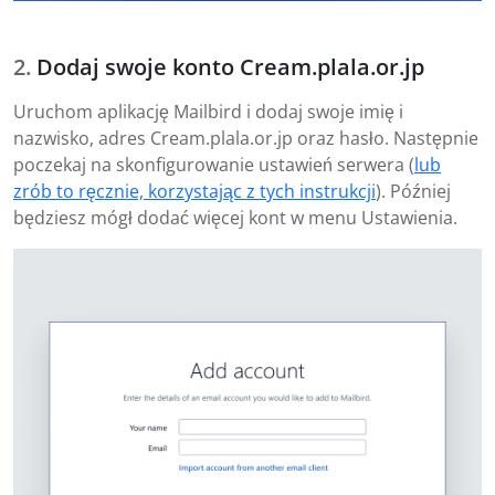
Dodaj swoje konto Cream.plala.or.jp
Uruchom aplikację Mailbird i dodaj swoje imię i
nazwisko, adres Cream.plala.or.jp oraz hasło. Następnie
poczekaj na skonfigurowanie ustawień serwera (
lub
zrób to ręcznie, korzystając z tych instrukcji
). Później
będziesz mógł dodać więcej kont w menu Ustawienia.