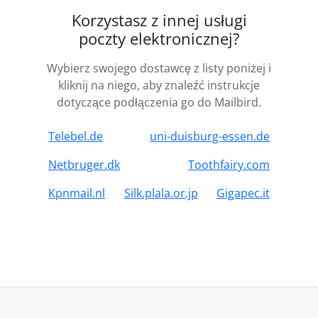
Korzystasz z innej usługi
poczty elektronicznej?
Wybierz swojego dostawcę z listy poniżej i
kliknij na niego, aby znaleźć instrukcje
dotyczące podłączenia go do Mailbird.
Telebel.de
uni-duisburg-essen.de
Netbruger.dk
Toothfairy.com
Kpnmail.nl
Silk.plala.or.jp
Gigapec.it