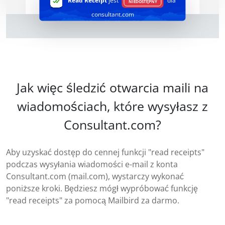
Read Receipt
jest
dla
NIEDOSTĘPNY
consultant.com
Jak więc śledzić otwarcia maili na
wiadomościach, które wysyłasz z
Consultant.com?
Aby uzyskać dostęp do cennej funkcji "read receipts"
podczas wysyłania wiadomości e-mail z konta
Consultant.com (mail.com), wystarczy wykonać
poniższe kroki. Będziesz mógł wypróbować funkcję
"read receipts" za pomocą Mailbird za darmo.