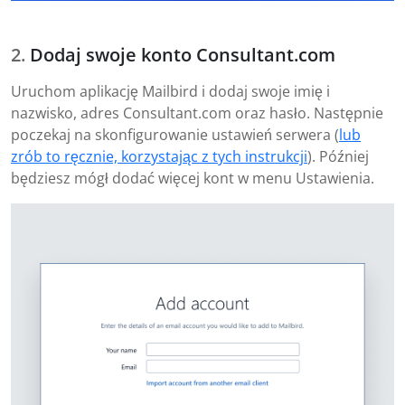
Dodaj swoje konto Consultant.com
Uruchom aplikację Mailbird i dodaj swoje imię i
nazwisko, adres Consultant.com oraz hasło. Następnie
poczekaj na skonfigurowanie ustawień serwera (
lub
zrób to ręcznie, korzystając z tych instrukcji
). Później
będziesz mógł dodać więcej kont w menu Ustawienia.