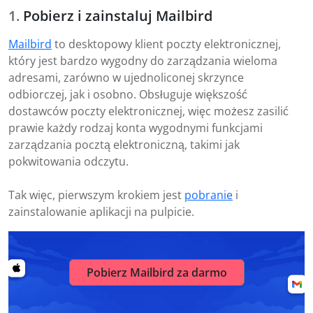
Pobierz i zainstaluj Mailbird
Mailbird
to desktopowy klient poczty elektronicznej,
który jest bardzo wygodny do zarządzania wieloma
adresami, zarówno w ujednoliconej skrzynce
odbiorczej, jak i osobno. Obsługuje większość
dostawców poczty elektronicznej, więc możesz zasilić
prawie każdy rodzaj konta wygodnymi funkcjami
zarządzania pocztą elektroniczną, takimi jak
pokwitowania odczytu.
Tak więc, pierwszym krokiem jest
pobranie
i
zainstalowanie aplikacji na pulpicie.
Pobierz Mailbird za darmo