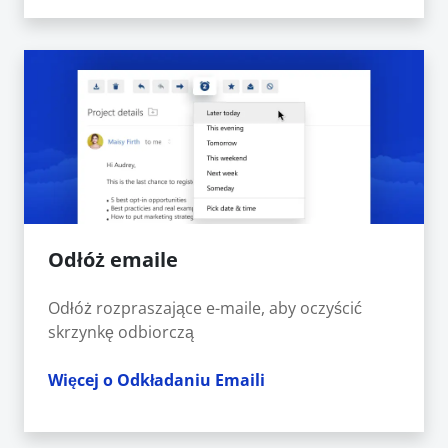
Odłóż emaile
Odłóż rozpraszające e-maile, aby oczyścić
skrzynkę odbiorczą
Więcej o Odkładaniu Emaili