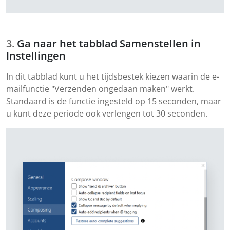
Ga naar het tabblad Samenstellen in
Instellingen
In dit tabblad kunt u het tijdsbestek kiezen waarin de e-
mailfunctie "Verzenden ongedaan maken" werkt.
Standaard is de functie ingesteld op 15 seconden, maar
u kunt deze periode ook verlengen tot 30 seconden.