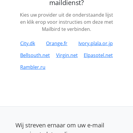
maildienst?
Kies uw provider uit de onderstaande lijst
en klik erop voor instructies om deze met
Mailbird te verbinden.
City.dk
Orange.fr
Ivory.plala.or.jp
Bellsouth.net
Virgin.net
Elpasotel.net
Rambler.ru
Wij streven ernaar om uw e-mail