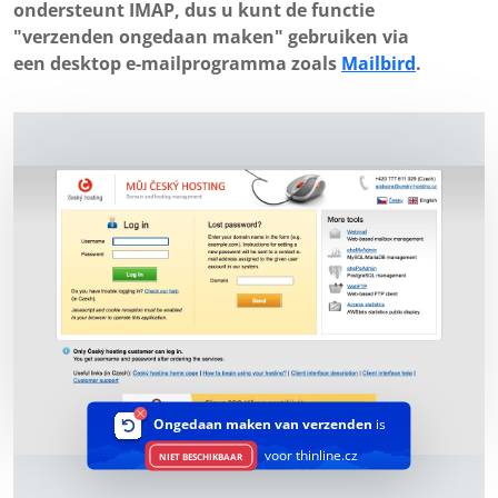
ondersteunt IMAP, dus u kunt de functie
"verzenden ongedaan maken" gebruiken via
een desktop e-mailprogramma zoals
Mailbird
.
Ongedaan maken van verzenden
is
voor thinline.cz
NIET BESCHIKBAAR