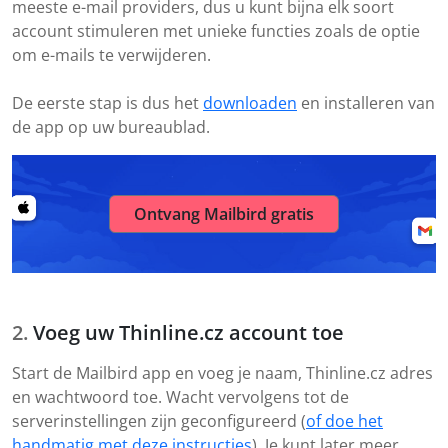
meeste e-mail providers, dus u kunt bijna elk soort
account stimuleren met unieke functies zoals de optie
om e-mails te verwijderen.
De eerste stap is dus het
downloaden
en installeren van
de app op uw bureaublad.
Ontvang Mailbird gratis
Voeg uw Thinline.cz account toe
Start de Mailbird app en voeg je naam, Thinline.cz adres
en wachtwoord toe. Wacht vervolgens tot de
serverinstellingen zijn geconfigureerd (
of doe het
handmatig met deze instructies
). Je kunt later meer