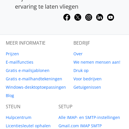
ervaring te laten vliegen
MEER INFORMATIE
BEDRIJF
Prijzen
Over
E-mailfuncties
We nemen mensen aan!
Gratis e-mailsjablonen
Druk op
Gratis e-mailhandtekeningen
Voor bedrijven
Windows-desktoptoepassingen
Getuigenissen
Blog
STEUN
SETUP
Hulpcentrum
Alle IMAP- en SMTP-instellingen
Licentiesleutel ophalen
Gmail.com IMAP SMTP