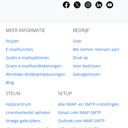
MEER INFORMATIE
BEDRIJF
Prijzen
Over
E-mailfuncties
We nemen mensen aan!
Gratis e-mailsjablonen
Druk op
Gratis e-mailhandtekeningen
Voor bedrijven
Windows-desktoptoepassingen
Getuigenissen
Blog
STEUN
SETUP
Hulpcentrum
Alle IMAP- en SMTP-instellingen
Licentiesleutel ophalen
Gmail.com IMAP SMTP
Vroege gebruikers
Outlook.com IMAP SMTP