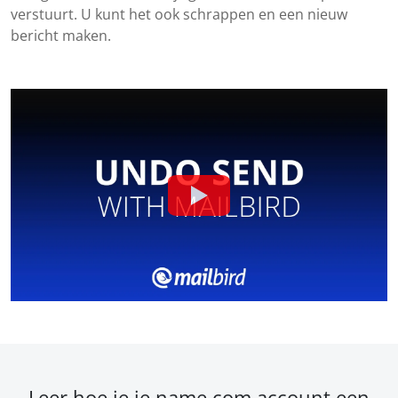
verstuurt. U kunt het ook schrappen en een nieuw
bericht maken.
Leer hoe je je name.com account een