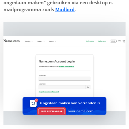
ongedaan maken" gebruiken via een desktop e-
mailprogramma zoals
Mailbird
.
Ongedaan maken van verzenden
is
voor name.com
NIET BESCHIKBAAR