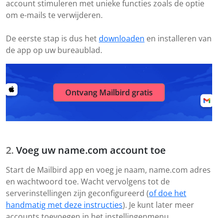
account stimuleren met unieke functies zoals de optie
om e-mails te verwijderen.
De eerste stap is dus het
downloaden
en installeren van
de app op uw bureaublad.
Ontvang Mailbird gratis
Voeg uw name.com account toe
Start de Mailbird app en voeg je naam, name.com adres
en wachtwoord toe. Wacht vervolgens tot de
serverinstellingen zijn geconfigureerd (
of doe het
handmatig met deze instructies
). Je kunt later meer
accounts toevoegen in het instellingenmenu.