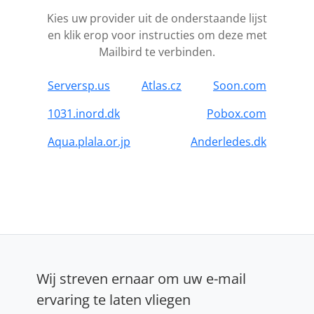
Kies uw provider uit de onderstaande lijst
en klik erop voor instructies om deze met
Mailbird te verbinden.
Serversp.us
Atlas.cz
Soon.com
1031.inord.dk
Pobox.com
Aqua.plala.or.jp
Anderledes.dk
Wij streven ernaar om uw e-mail
ervaring te laten vliegen