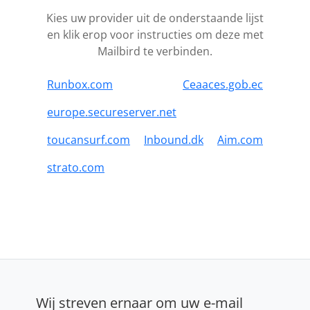
Kies uw provider uit de onderstaande lijst
en klik erop voor instructies om deze met
Mailbird te verbinden.
Runbox.com
Ceaaces.gob.ec
europe.secureserver.net
toucansurf.com
Inbound.dk
Aim.com
strato.com
Wij streven ernaar om uw e-mail