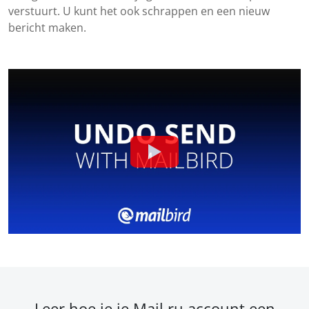
verstuurt. U kunt het ook schrappen en een nieuw
bericht maken.
Leer hoe je je Mail.ru account een