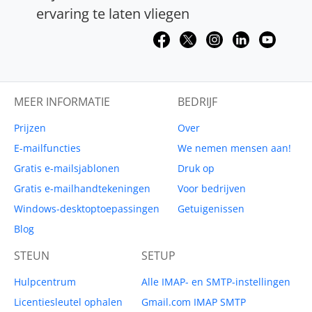
ervaring te laten vliegen
MEER INFORMATIE
BEDRIJF
Prijzen
Over
E-mailfuncties
We nemen mensen aan!
Gratis e-mailsjablonen
Druk op
Gratis e-mailhandtekeningen
Voor bedrijven
Windows-desktoptoepassingen
Getuigenissen
Blog
STEUN
SETUP
Hulpcentrum
Alle IMAP- en SMTP-instellingen
Licentiesleutel ophalen
Gmail.com IMAP SMTP