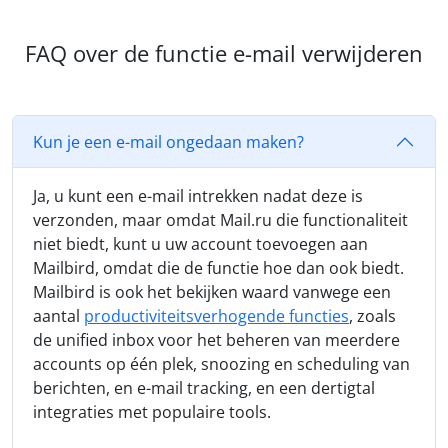
FAQ over de functie e-mail verwijderen
Kun je een e-mail ongedaan maken?
Ja, u kunt een e-mail intrekken nadat deze is
verzonden, maar omdat Mail.ru die functionaliteit
niet biedt, kunt u uw account toevoegen aan
Mailbird, omdat die de functie hoe dan ook biedt.
Mailbird is ook het bekijken waard vanwege een
aantal
productiviteitsverhogende functies
, zoals
de unified inbox voor het beheren van meerdere
accounts op één plek, snoozing en scheduling van
berichten, en e-mail tracking, en een dertigtal
integraties met populaire tools.