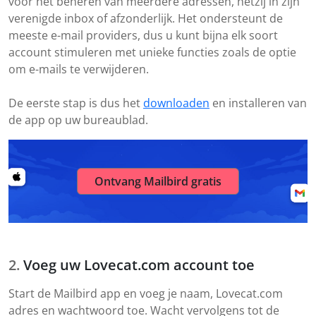
voor het beheren van meerdere adressen, hetzij in zijn
verenigde inbox of afzonderlijk. Het ondersteunt de
meeste e-mail providers, dus u kunt bijna elk soort
account stimuleren met unieke functies zoals de optie
om e-mails te verwijderen.
De eerste stap is dus het
downloaden
en installeren van
de app op uw bureaublad.
Ontvang Mailbird gratis
Voeg uw Lovecat.com account toe
Start de Mailbird app en voeg je naam, Lovecat.com
adres en wachtwoord toe. Wacht vervolgens tot de