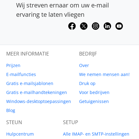
Wij streven ernaar om uw e-mail
ervaring te laten vliegen
MEER INFORMATIE
BEDRIJF
Prijzen
Over
E-mailfuncties
We nemen mensen aan!
Gratis e-mailsjablonen
Druk op
Gratis e-mailhandtekeningen
Voor bedrijven
Windows-desktoptoepassingen
Getuigenissen
Blog
STEUN
SETUP
Hulpcentrum
Alle IMAP- en SMTP-instellingen