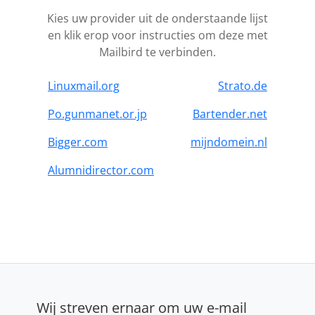
Kies uw provider uit de onderstaande lijst
en klik erop voor instructies om deze met
Mailbird te verbinden.
Linuxmail.org
Strato.de
Po.gunmanet.or.jp
Bartender.net
Bigger.com
mijndomein.nl
Alumnidirector.com
Wij streven ernaar om uw e-mail