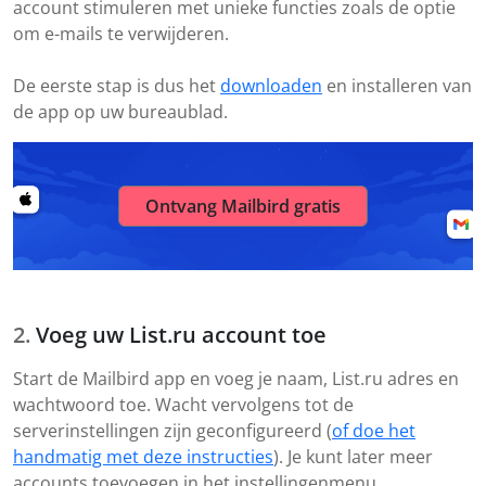
account stimuleren met unieke functies zoals de optie
om e-mails te verwijderen.
De eerste stap is dus het
downloaden
en installeren van
de app op uw bureaublad.
Ontvang Mailbird gratis
Voeg uw List.ru account toe
Start de Mailbird app en voeg je naam, List.ru adres en
wachtwoord toe. Wacht vervolgens tot de
serverinstellingen zijn geconfigureerd (
of doe het
handmatig met deze instructies
). Je kunt later meer
accounts toevoegen in het instellingenmenu.