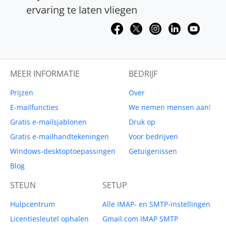
ervaring te laten vliegen
MEER INFORMATIE
BEDRIJF
Prijzen
Over
E-mailfuncties
We nemen mensen aan!
Gratis e-mailsjablonen
Druk op
Gratis e-mailhandtekeningen
Voor bedrijven
Windows-desktoptoepassingen
Getuigenissen
Blog
STEUN
SETUP
Hulpcentrum
Alle IMAP- en SMTP-instellingen
Licentiesleutel ophalen
Gmail.com IMAP SMTP