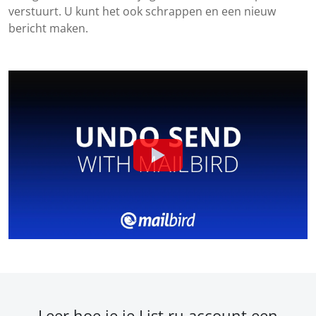
verstuurt. U kunt het ook schrappen en een nieuw
bericht maken.
Leer hoe je je List.ru account een