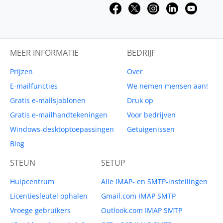
MEER INFORMATIE
BEDRIJF
Prijzen
Over
E-mailfuncties
We nemen mensen aan!
Gratis e-mailsjablonen
Druk op
Gratis e-mailhandtekeningen
Voor bedrijven
Windows-desktoptoepassingen
Getuigenissen
Blog
STEUN
SETUP
Hulpcentrum
Alle IMAP- en SMTP-instellingen
Licentiesleutel ophalen
Gmail.com IMAP SMTP
Vroege gebruikers
Outlook.com IMAP SMTP