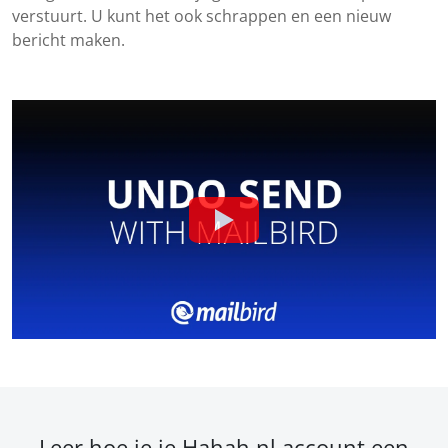
verstuurt. U kunt het ook schrappen en een nieuw
bericht maken.
Leer hoe je je Hahah.nl account een