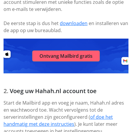
account stimuleren met unieke functies zoals de optie
om e-mails te verwijderen.
De eerste stap is dus het
downloaden
en installeren van
de app op uw bureaublad.
Ontvang Mailbird gratis
Voeg uw Hahah.nl account toe
Start de Mailbird app en voeg je naam, Hahah.nl adres
en wachtwoord toe. Wacht vervolgens tot de
serverinstellingen zijn geconfigureerd (
of doe het
handmatig met deze instructies
). Je kunt later meer
accounts toevoegen in het instellingenmenu.