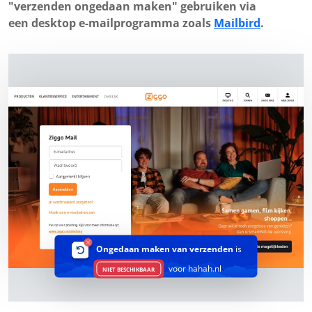
"verzenden ongedaan maken" gebruiken via
een desktop e-mailprogramma zoals
Mailbird
.
Ongedaan maken van verzenden
is
voor hahah.nl
NIET BESCHIKBAAR