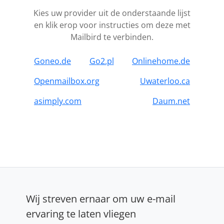
Kies uw provider uit de onderstaande lijst
en klik erop voor instructies om deze met
Mailbird te verbinden.
Goneo.de
Go2.pl
Onlinehome.de
Openmailbox.org
Uwaterloo.ca
asimply.com
Daum.net
Wij streven ernaar om uw e-mail
ervaring te laten vliegen