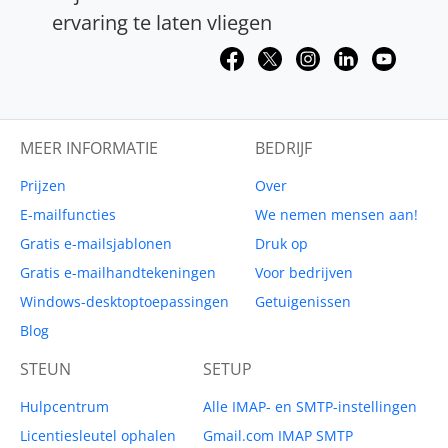
ervaring te laten vliegen
MEER INFORMATIE
BEDRIJF
Prijzen
Over
E-mailfuncties
We nemen mensen aan!
Gratis e-mailsjablonen
Druk op
Gratis e-mailhandtekeningen
Voor bedrijven
Windows-desktoptoepassingen
Getuigenissen
Blog
STEUN
SETUP
Hulpcentrum
Alle IMAP- en SMTP-instellingen
Licentiesleutel ophalen
Gmail.com IMAP SMTP