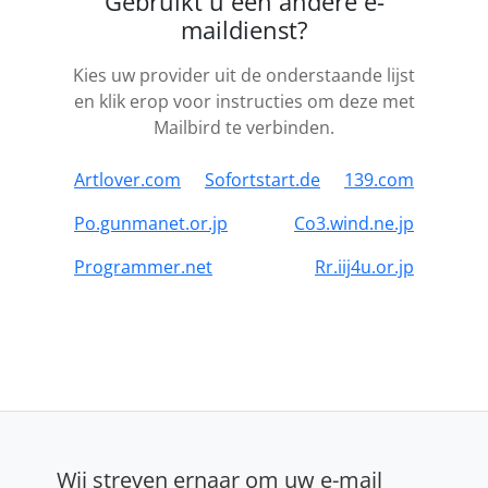
Gebruikt u een andere e-
maildienst?
Kies uw provider uit de onderstaande lijst
en klik erop voor instructies om deze met
Mailbird te verbinden.
Artlover.com
Sofortstart.de
139.com
Po.gunmanet.or.jp
Co3.wind.ne.jp
Programmer.net
Rr.iij4u.or.jp
Wij streven ernaar om uw e-mail