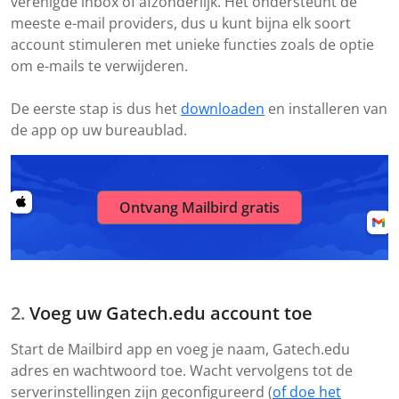
verenigde inbox of afzonderlijk. Het ondersteunt de
meeste e-mail providers, dus u kunt bijna elk soort
account stimuleren met unieke functies zoals de optie
om e-mails te verwijderen.
De eerste stap is dus het
downloaden
en installeren van
de app op uw bureaublad.
Ontvang Mailbird gratis
Voeg uw Gatech.edu account toe
Start de Mailbird app en voeg je naam, Gatech.edu
adres en wachtwoord toe. Wacht vervolgens tot de
serverinstellingen zijn geconfigureerd (
of doe het