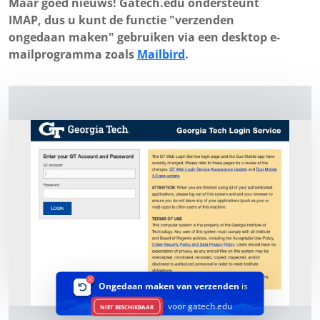
Maar goed nieuws! Gatech.edu ondersteunt
IMAP, dus u kunt de functie "verzenden
ongedaan maken" gebruiken via een desktop e-
mailprogramma zoals
Mailbird
.
Ongedaan maken van verzenden
is
voor gatech.edu
NIET BESCHIKBAAR