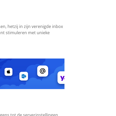
n, hetzij in zijn verenigde inbox
ount stimuleren met unieke
ens tot de serverinstellingen