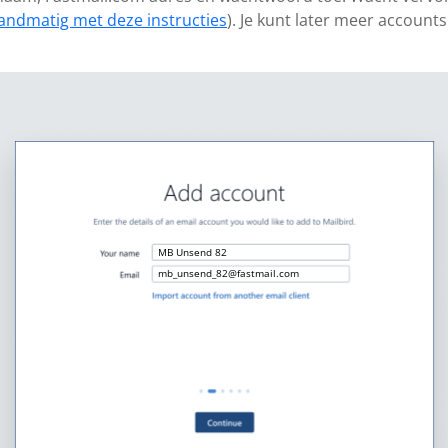
andmatig met deze instructies
). Je kunt later meer account
MB Unsend 82
mb_unsend_82@fastmail.com