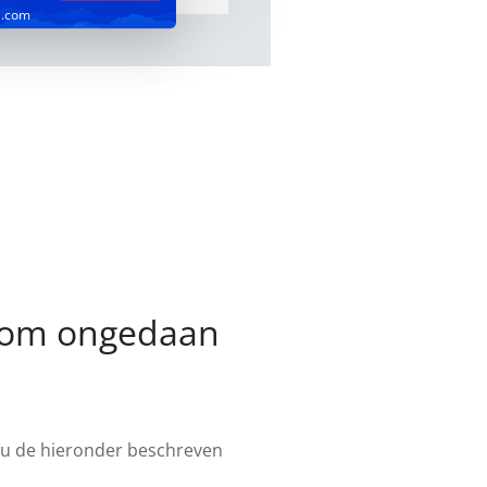
l.com
.com ongedaan
 u de hieronder beschreven