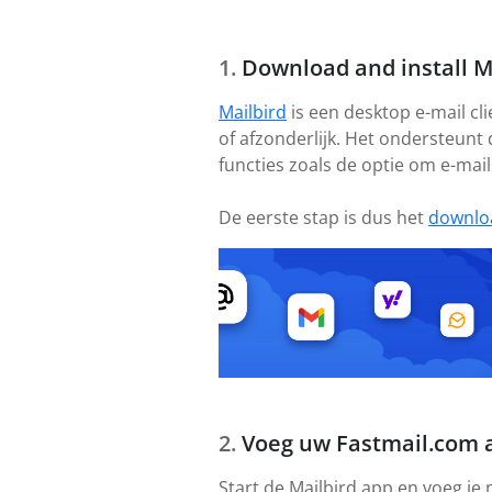
Download and install M
Mailbird
is een desktop e-mail cl
of afzonderlijk. Het ondersteunt
functies zoals de optie om e-mail
De eerste stap is dus het
downlo
Voeg uw Fastmail.com 
Start de Mailbird app en voeg je