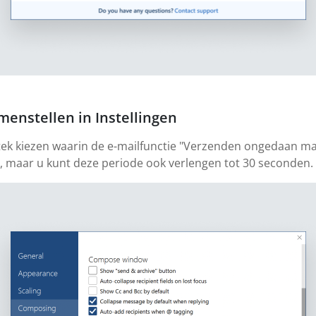
menstellen in Instellingen
estek kiezen waarin de e-mailfunctie "Verzenden ongedaan m
n, maar u kunt deze periode ook verlengen tot 30 seconden.