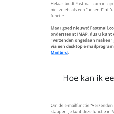
Helaas biedt Fastmail.com in zijn
niet zoiets als een "unsend" of "
functie.
Maar goed nieuws! Fastmail.c
ondersteunt IMAP, dus u kunt 
"verzenden ongedaan maken" 
via een desktop e-mailprogra
Mailbird
.
Hoe kan ik e
Om de e-mailfunctie "Verzenden
stappen. Je kunt deze functie in 