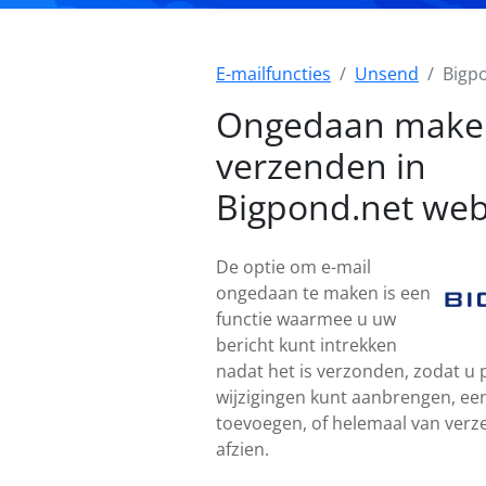
E-mailfuncties
Unsend
Bigp
Ongedaan make
verzenden in
Bigpond.net we
De optie om e-mail
ongedaan te maken is een
functie waarmee u uw
bericht kunt intrekken
nadat het is verzonden, zodat u
wijzigingen kunt aanbrengen, een
toevoegen, of helemaal van verz
afzien.