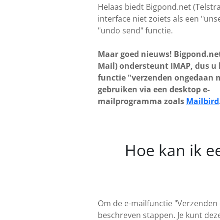
Helaas biedt Bigpond.net (Telstra 
interface niet zoiets als een "uns
"undo send" functie.
Maar goed nieuws! Bigpond.net
Mail) ondersteunt IMAP, dus u
functie "verzenden ongedaan
gebruiken via een desktop e-
mailprogramma zoals
Mailbird
Hoe kan ik e
Om de e-mailfunctie "Verzenden 
beschreven stappen. Je kunt deze 