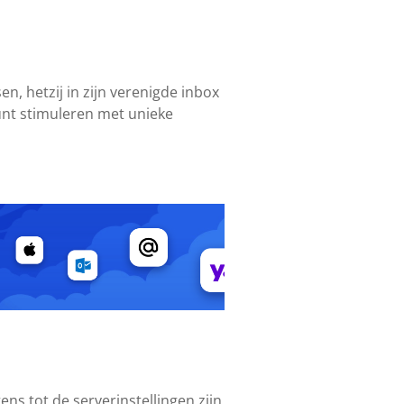
n, hetzij in zijn verenigde inbox
ount stimuleren met unieke
ns tot de serverinstellingen zijn