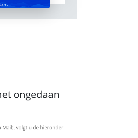
d.net
.net ongedaan
Mail), volgt u de hieronder