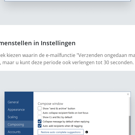
menstellen in Instellingen
estek kiezen waarin de e-mailfunctie "Verzenden ongedaan m
n, maar u kunt deze periode ook verlengen tot 30 seconden.