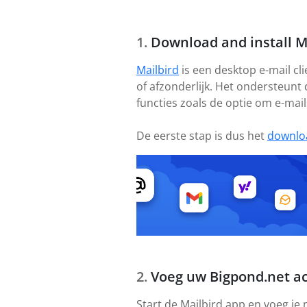
Download and install M
Mailbird
is een desktop e-mail cl
of afzonderlijk. Het ondersteunt
functies zoals de optie om e-mail
De eerste stap is dus het
downlo
Voeg uw Bigpond.net a
Start de Mailbird app en voeg je