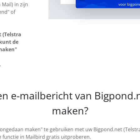
Mail) in zijn
voor bigpon
end" of
 (Telstra
 kunt de
 maken"
.
en e-mailbericht van Bigpond
maken?
ongedaan maken" te gebruiken met uw Bigpond.net (Telstra 
functie in Mailbird gratis uitproberen.