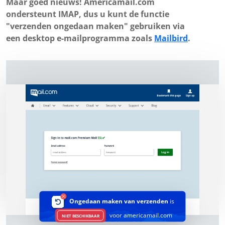
Maar goed nieuws! Americamail.com
ondersteunt IMAP, dus u kunt de functie
"verzenden ongedaan maken" gebruiken via
een desktop e-mailprogramma zoals
Mailbird
.
Ongedaan maken van verzenden
is
voor americamail.com
NIET BESCHIKBAAR