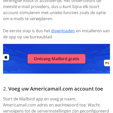
verenigde inbox of afzonderlijk. Het ondersteunt de
meeste e-mail providers, dus u kunt bijna elk soort
account stimuleren met unieke functies zoals de optie
om e-mails te verwijderen.
De eerste stap is dus het
downloaden
en installeren van
de app op uw bureaublad.
Ontvang Mailbird gratis
Voeg uw Americamail.com account toe
Start de Mailbird app en voeg je naam,
Americamail.com adres en wachtwoord toe. Wacht
vervolgens tot de serverinstellingen zijn geconfigureerd