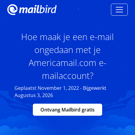
Hoe maak je een e-mail
ongedaan met je
Americamail.com e-
mailaccount?
Geplaatst November 1, 2022 - Bijgewerkt
Augustus 3, 2026
Ontvang Mailbird gratis