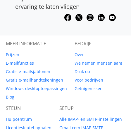
ervaring te laten vliegen
MEER INFORMATIE
BEDRIJF
Prijzen
Over
E-mailfuncties
We nemen mensen aan!
Gratis e-mailsjablonen
Druk op
Gratis e-mailhandtekeningen
Voor bedrijven
Windows-desktoptoepassingen
Getuigenissen
Blog
STEUN
SETUP
Hulpcentrum
Alle IMAP- en SMTP-instellingen
Licentiesleutel ophalen
Gmail.com IMAP SMTP