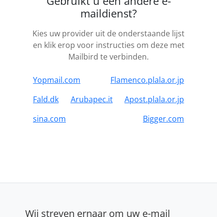
Gebruikt u een andere e-
maildienst?
Kies uw provider uit de onderstaande lijst
en klik erop voor instructies om deze met
Mailbird te verbinden.
Yopmail.com
Flamenco.plala.or.jp
Fald.dk
Arubapec.it
Apost.plala.or.jp
sina.com
Bigger.com
Wij streven ernaar om uw e-mail