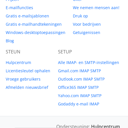
E-mailfuncties
We nemen mensen aan!
Gratis e-mailsjablonen
Druk op
Gratis e-mailhandtekeningen
Voor bedrijven
Windows-desktoptoepassingen
Getuigenissen
Blog
STEUN
SETUP
Hulpcentrum
Alle IMAP- en SMTP-instellingen
Licentiesleutel ophalen
Gmail.com IMAP SMTP
Vroege gebruikers
Outlook.com IMAP SMTP
Afmelden nieuwsbrief
Office365 IMAP SMTP
Yahoo.com IMAP SMTP
Godaddy e-mail IMAP
Ondersteuning:
Hulpcentrum