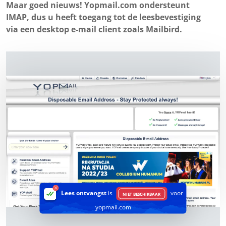
Maar goed nieuws! Yopmail.com ondersteunt
IMAP, dus u heeft toegang tot de leesbevestiging
via een desktop e-mail client zoals Mailbird.
Lees ontvangst
is
voor
NIET BESCHIKBAAR
yopmail.com