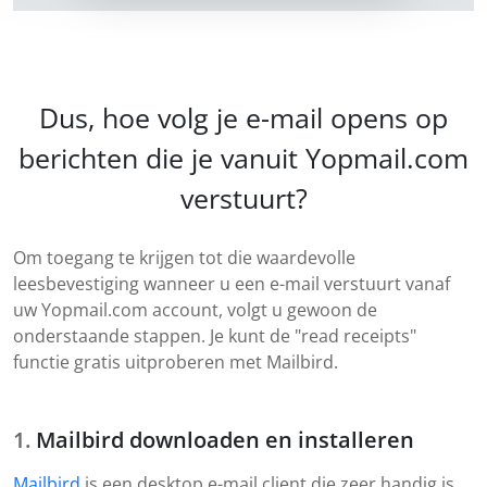
Dus, hoe volg je e-mail opens op
berichten die je vanuit Yopmail.com
verstuurt?
Om toegang te krijgen tot die waardevolle
leesbevestiging wanneer u een e-mail verstuurt vanaf
uw Yopmail.com account, volgt u gewoon de
onderstaande stappen. Je kunt de "read receipts"
functie gratis uitproberen met Mailbird.
Mailbird downloaden en installeren
Mailbird
is een desktop e-mail client die zeer handig is