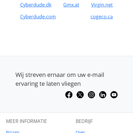
Cyberdude.dk
Gmx.at
Virgin.net
Cyberdude.com
cogeco.ca
Wij streven ernaar om uw e-mail
ervaring te laten vliegen
MEER INFORMATIE
BEDRIJF
Prijzen
Over