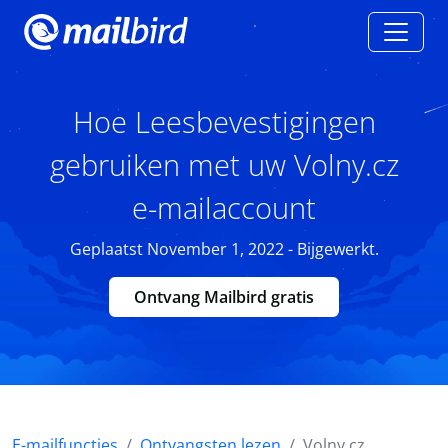
Hoe Leesbevestigingen
gebruiken met uw Volny.cz
e-mailaccount
Geplaatst November 1, 2022 - Bijgewerkt.
Ontvang Mailbird gratis
E-mailfuncties
Ontvangsten lezen
Volny.cz