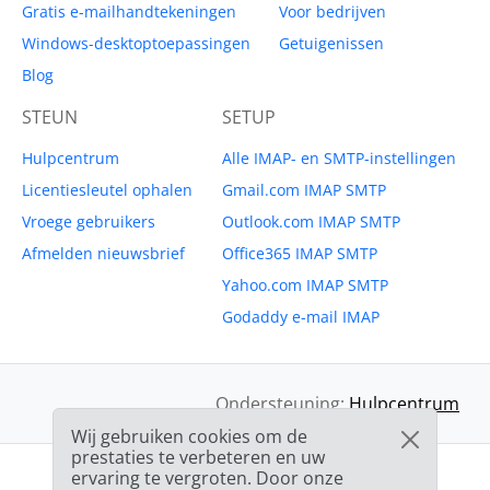
Gratis e-mailhandtekeningen
Voor bedrijven
Windows-desktoptoepassingen
Getuigenissen
Blog
STEUN
SETUP
Hulpcentrum
Alle IMAP- en SMTP-instellingen
Licentiesleutel ophalen
Gmail.com IMAP SMTP
Vroege gebruikers
Outlook.com IMAP SMTP
Afmelden nieuwsbrief
Office365 IMAP SMTP
Yahoo.com IMAP SMTP
Godaddy e-mail IMAP
Ondersteuning:
Hulpcentrum
Wij gebruiken cookies om de
prestaties te verbeteren en uw
ervaring te vergroten. Door onze