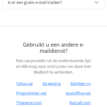
Is er een gratis e-mail tracker?
Gebruikt u een andere e-
maildienst?
Kies uw provider uit de onderstaande lijst
en klik erop voor instructies om deze met
Mailbird te verbinden.
Yahoo.se
Xp.wind.jp
Rambler.ru
Programmer.net
postoffice.net
Thegame.com
Razcall.com