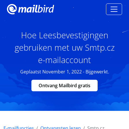
Hoe Leesbevestigingen
gebruiken met uw Smtp.cz
e-mailaccount
Geplaatst November 1, 2022 - Bijgewerkt.
Ontvang Mailbird gratis
E-mailfuncties
Ontvangsten lezen
Smtp.cz