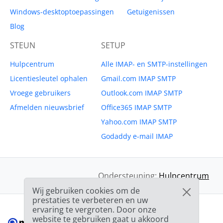
Windows-desktoptoepassingen
Getuigenissen
Blog
STEUN
SETUP
Hulpcentrum
Alle IMAP- en SMTP-instellingen
Licentiesleutel ophalen
Gmail.com IMAP SMTP
Vroege gebruikers
Outlook.com IMAP SMTP
Afmelden nieuwsbrief
Office365 IMAP SMTP
Yahoo.com IMAP SMTP
Godaddy e-mail IMAP
Ondersteuning:
Hulpcentrum
Wij gebruiken cookies om de
prestaties te verbeteren en uw
ervaring te vergroten. Door onze
website te gebruiken gaat u akkoord