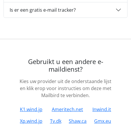
Is er een gratis e-mail tracker?
Gebruikt u een andere e-
maildienst?
Kies uw provider uit de onderstaande lijst
en klik erop voor instructies om deze met
Mailbird te verbinden.
K1.wind.jp
Ameritech.net
Inwind.it
Xp.wind.jp
Tv.dk
Shaw.ca
Gmx.eu