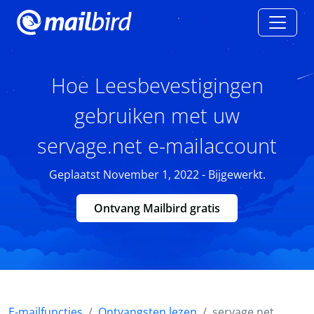
Hoe Leesbevestigingen
gebruiken met uw
servage.net e-mailaccount
Geplaatst November 1, 2022 - Bijgewerkt.
Ontvang Mailbird gratis
E-mailfuncties
Ontvangsten lezen
servage.net