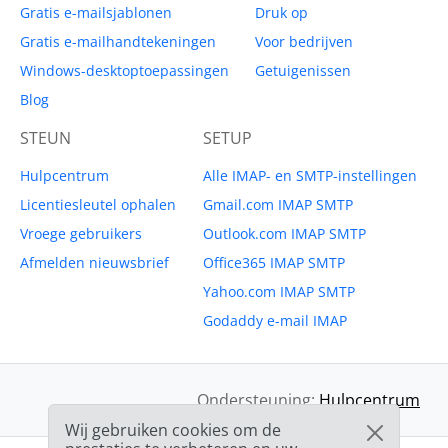
Gratis e-mailsjablonen
Druk op
Gratis e-mailhandtekeningen
Voor bedrijven
Windows-desktoptoepassingen
Getuigenissen
Blog
STEUN
SETUP
Hulpcentrum
Alle IMAP- en SMTP-instellingen
Licentiesleutel ophalen
Gmail.com IMAP SMTP
Vroege gebruikers
Outlook.com IMAP SMTP
Afmelden nieuwsbrief
Office365 IMAP SMTP
Yahoo.com IMAP SMTP
Godaddy e-mail IMAP
Ondersteuning:
Hulpcentrum
Wij gebruiken cookies om de