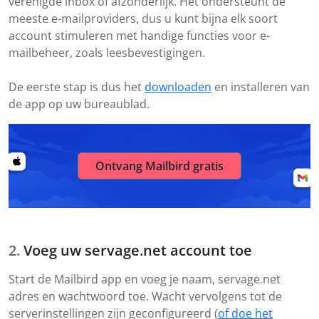
verenigde inbox of afzonderlijk. Het ondersteunt de
meeste e-mailproviders, dus u kunt bijna elk soort
account stimuleren met handige functies voor e-
mailbeheer, zoals leesbevestigingen.
De eerste stap is dus het
downloaden
en installeren van
de app op uw bureaublad.
Ontvang Mailbird gratis
Voeg uw servage.net account toe
Start de Mailbird app en voeg je naam, servage.net
adres en wachtwoord toe. Wacht vervolgens tot de
serverinstellingen zijn geconfigureerd (
of doe het