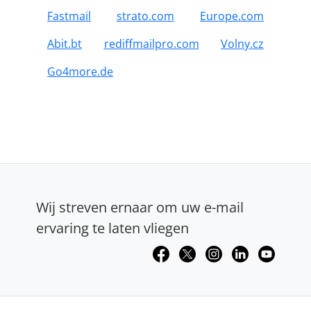
Fastmail
strato.com
Europe.com
Abit.bt
rediffmailpro.com
Volny.cz
Go4more.de
Wij streven ernaar om uw e-mail
ervaring te laten vliegen