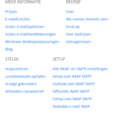
MEER INFORMATIE
BEDRIJF
Prijzen
Over
E-mailfuncties
We nemen mensen aan!
Gratis e-mailsjablonen
Druk op
Gratis e-mailhandtekeningen
Voor bedrijven
Windows-desktoptoepassingen
Getuigenissen
Blog
STEUN
SETUP
Hulpcentrum
Alle IMAP- en SMTP-instellingen
Licentiesleutel ophalen
Gmail.com IMAP SMTP
Vroege gebruikers
Outlook.com IMAP SMTP
Afmelden nieuwsbrief
Office365 IMAP SMTP
Yahoo.com IMAP SMTP
Godaddy e-mail IMAP