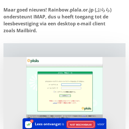
Maar goed nieuws! Rainbow.plala.or.jp (ぷらら)
ondersteunt IMAP, dus u heeft toegang tot de
leesbevestiging via een desktop e-mail client
zoals Mailbird.
Lees ontvangst
is
voor
NIET BESCHIKBAAR