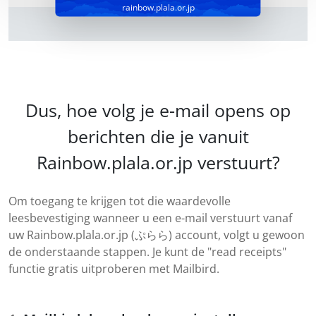
rainbow.plala.or.jp
Dus, hoe volg je e-mail opens op
berichten die je vanuit
Rainbow.plala.or.jp verstuurt?
Om toegang te krijgen tot die waardevolle
leesbevestiging wanneer u een e-mail verstuurt vanaf
uw Rainbow.plala.or.jp (ぷらら) account, volgt u gewoon
de onderstaande stappen. Je kunt de "read receipts"
functie gratis uitproberen met Mailbird.