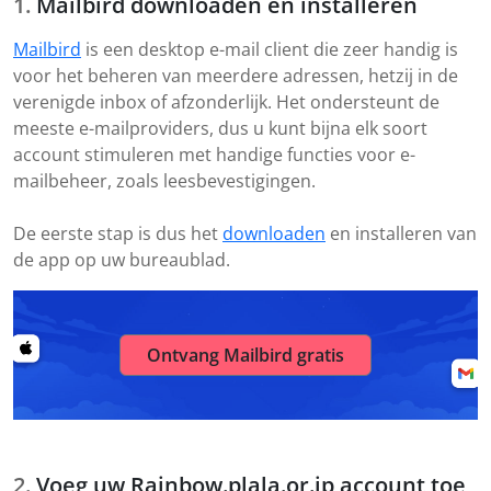
Mailbird downloaden en installeren
Mailbird
is een desktop e-mail client die zeer handig is
voor het beheren van meerdere adressen, hetzij in de
verenigde inbox of afzonderlijk. Het ondersteunt de
meeste e-mailproviders, dus u kunt bijna elk soort
account stimuleren met handige functies voor e-
mailbeheer, zoals leesbevestigingen.
De eerste stap is dus het
downloaden
en installeren van
de app op uw bureaublad.
Ontvang Mailbird gratis
Voeg uw Rainbow.plala.or.jp account toe