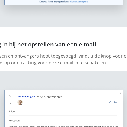
 in bij het opstellen van een e-mail
ven en ontvangers hebt toegevoegd, vindt u de knop voor e
 erop om tracking voor deze e-mail in te schakelen.
MB Tracking 491
<mb_tracking_491@klog.dk>