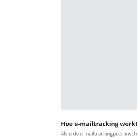
Hoe e-mailtracking werk
Als u de e-mailtrackingpixel insc