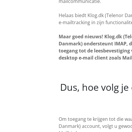
mailcommunicatie.
Helaas biedt Klog.dk (Telenor D
e-mailtracking in zijn functionalite
Maar goed nieuws! Klog.dk (Te
Danmark) ondersteunt IMAP, d
toegang tot de leesbevestiging 
desktop e-mail client zoals Mai
Dus, hoe volg je
Om toegang te krijgen tot die wa
Danmark) account, volgt u gewoon