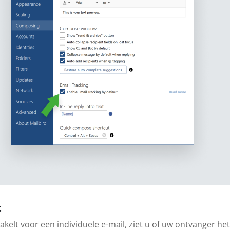
t
hakelt voor een individuele e-mail, ziet u of uw ontvanger h