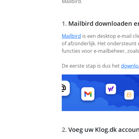
Mailbird.
Mailbird downloaden en
Mailbird
is een desktop e-mail cl
of afzonderlijk. Het ondersteunt
functies voor e-mailbeheer, zoal
De eerste stap is dus het
downlo
Voeg uw Klog.dk accoun