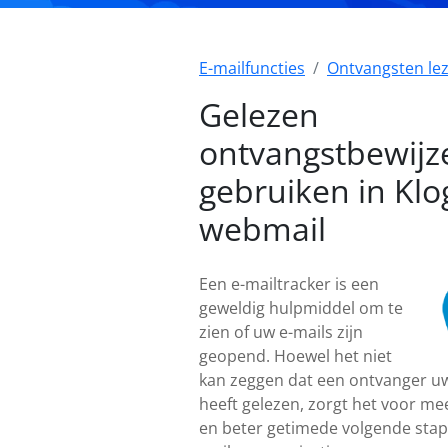
E-mailfuncties
Ontvangsten le
Gelezen
ontvangstbewijz
gebruiken in Klo
webmail
Een e-mailtracker is een
geweldig hulpmiddel om te
zien of uw e-mails zijn
geopend. Hoewel het niet
kan zeggen dat een ontvanger uw
heeft gelezen, zorgt het voor me
en beter getimede volgende stap