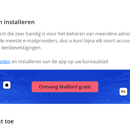
 installeren
ient die zeer handig is voor het beheren van meerdere adres
 de meeste e-mailproviders, dus u kunt bijna elk soort acco
s leesbevestigingen.
aden
en installeren van de app op uw bureaublad.
Ontvang Mailbird gratis
t toe