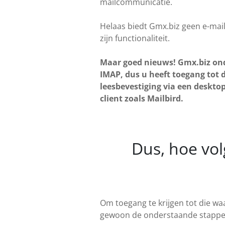
mailcommunicatie.
Helaas biedt Gmx.biz geen e-mail
zijn functionaliteit.
Maar goed nieuws! Gmx.biz on
IMAP, dus u heeft toegang tot 
leesbevestiging via een desktop
client zoals Mailbird.
Dus, hoe vol
Om toegang te krijgen tot die wa
gewoon de onderstaande stappen. 