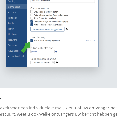
t
hakelt voor een individuele e-mail, ziet u of uw ontvanger h
erstuurt, weet u ook welke ontvangers uw bericht hebben 