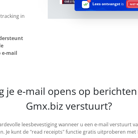
Lees ontvangst
is
NIET 
tracking in
dersteunt
de
 e-mail
g je e-mail opens op berichten 
Gmx.biz verstuurt?
ardevolle leesbevestiging wanneer u een e-mail verstuurt v
Je kunt de "read receipts" functie gratis uitproberen met 