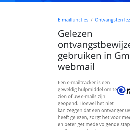
E-mailfuncties
Ontvangsten le
Gelezen
ontvangstbewijz
gebruiken in Gm
webmail
Een e-mailtracker is een
geweldig hulpmiddel om te
zien of uw e-mails zijn
geopend. Hoewel het niet
kan zeggen dat een ontvanger uw
heeft gelezen, zorgt het voor me
en beter getimede volgende stap