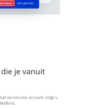
voor gmx.biz
BESCHIKBAAR
die je vanuit
anaf uw Gmx.biz account, volgt u
Mailbird.