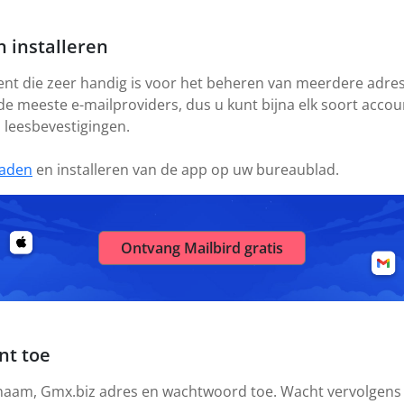
 installeren
ient die zeer handig is voor het beheren van meerdere adres
 de meeste e-mailproviders, dus u kunt bijna elk soort acco
s leesbevestigingen.
aden
en installeren van de app op uw bureaublad.
Ontvang Mailbird gratis
nt toe
 naam, Gmx.biz adres en wachtwoord toe. Wacht vervolgens t