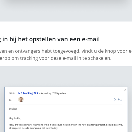
 in bij het opstellen van een e-mail
ven en ontvangers hebt toegevoegd, vindt u de knop voor e
 erop om tracking voor deze e-mail in te schakelen.
MB Tracking 729
<mb_tracking_729@gmx.biz>