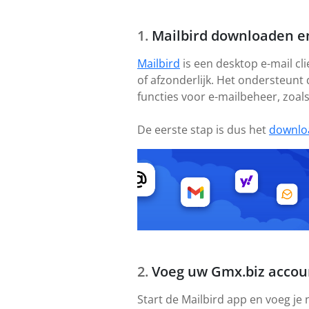
Mailbird downloaden en
Mailbird
is een desktop e-mail cl
of afzonderlijk. Het ondersteunt
functies voor e-mailbeheer, zoal
De eerste stap is dus het
downlo
Voeg uw Gmx.biz accou
Start de Mailbird app en voeg je