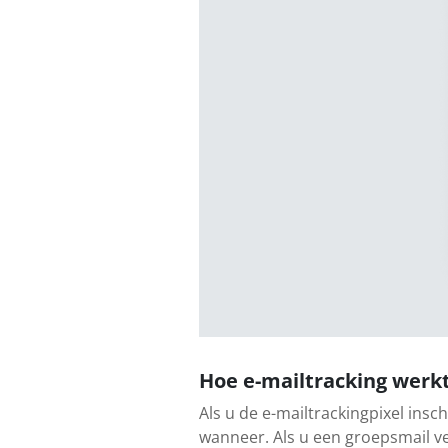
Hoe e-mailtracking werk
Als u de e-mailtrackingpixel insc
wanneer. Als u een groepsmail v