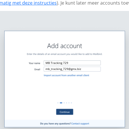
matig met deze instructies
). Je kunt later meer accounts to
MB Tracking 729
mb_tracking_729@gmx.biz