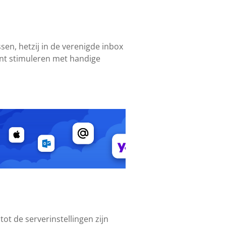
sen, hetzij in de verenigde inbox
unt stimuleren met handige
ot de serverinstellingen zijn