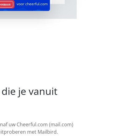
voor cheerful.com
CHIKBAAR
die je vanuit
anaf uw Cheerful.com (mail.com)
uitproberen met Mailbird.