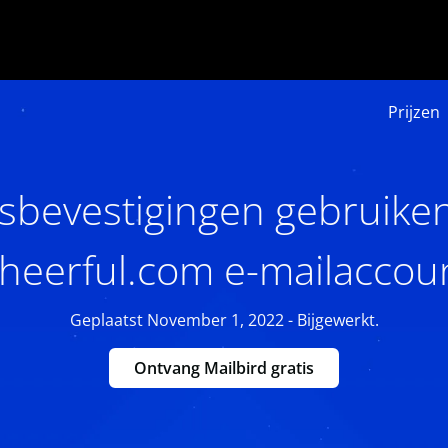
Prijzen
sbevestigingen gebruike
heerful.com e-mailaccou
Geplaatst November 1, 2022 - Bijgewerkt.
Ontvang Mailbird gratis