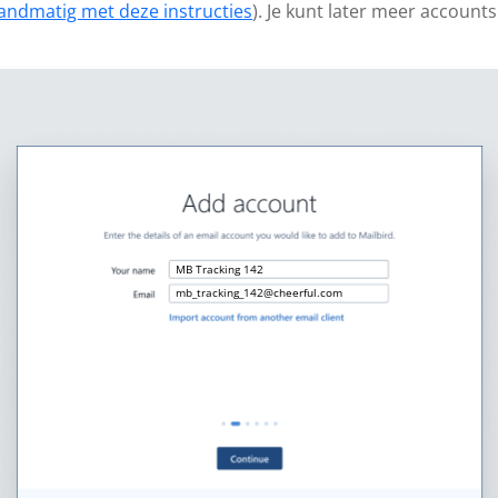
andmatig met deze instructies
). Je kunt later meer account
MB Tracking 142
mb_tracking_142@cheerful.com