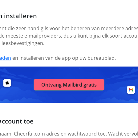
 installeren
ient die zeer handig is voor het beheren van meerdere adres
 de meeste e-mailproviders, dus u kunt bijna elk soort acco
s leesbevestigingen.
aden
en installeren van de app op uw bureaublad.
Ontvang Mailbird gratis
account toe
 naam, Cheerful.com adres en wachtwoord toe. Wacht vervol