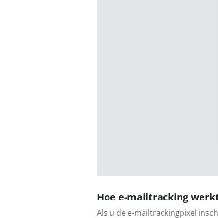
Hoe e-mailtracking werk
Als u de e-mailtrackingpixel insc