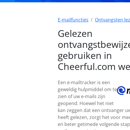
E-mailfuncties
Ontvangsten le
Gelezen
ontvangstbewijz
gebruiken in
Cheerful.com w
Een e-mailtracker is een
geweldig hulpmiddel om te
zien of uw e-mails zijn
geopend. Hoewel het niet
kan zeggen dat een ontvanger uw
heeft gelezen, zorgt het voor me
en beter getimede volgende stap