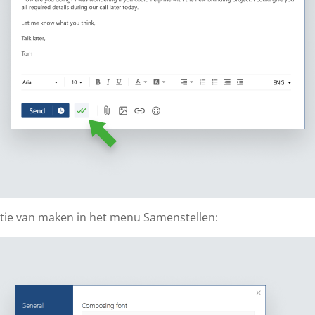
tie van maken in het menu Samenstellen: