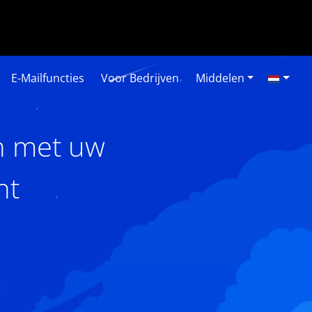
E-Mailfuncties
Voor Bedrijven
Middelen
n met uw
nt