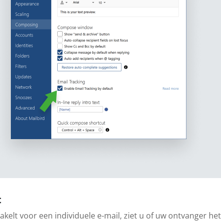
t
hakelt voor een individuele e-mail, ziet u of uw ontvanger h