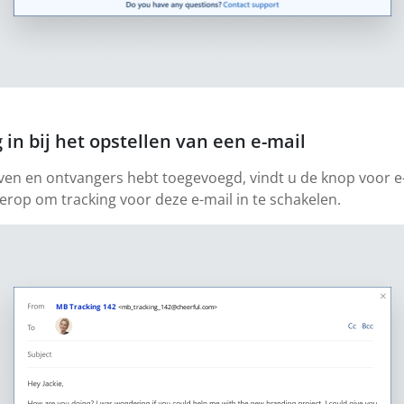
 in bij het opstellen van een e-mail
ven en ontvangers hebt toegevoegd, vindt u de knop voor e
 erop om tracking voor deze e-mail in te schakelen.
MB Tracking 142
<mb_tracking_142@cheerful.com>