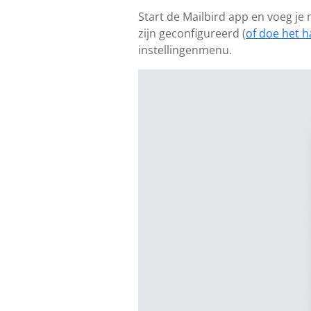
Start de Mailbird app en voeg je
zijn geconfigureerd (
of doe het h
instellingenmenu.