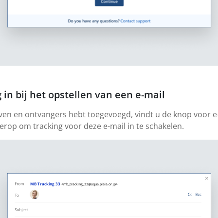
 in bij het opstellen van een e-mail
ven en ontvangers hebt toegevoegd, vindt u de knop voor e
 erop om tracking voor deze e-mail in te schakelen.
MB Tracking 33
<mb_tracking_33@aqua.plala.or.jp>