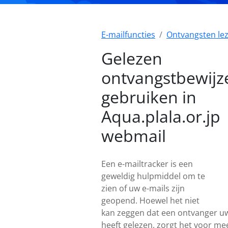
E-mailfuncties
Ontvangsten le
Gelezen
ontvangstbewijz
gebruiken in
Aqua.plala.or.jp
webmail
Een e-mailtracker is een
geweldig hulpmiddel om te
zien of uw e-mails zijn
geopend. Hoewel het niet
kan zeggen dat een ontvanger uw
heeft gelezen, zorgt het voor me