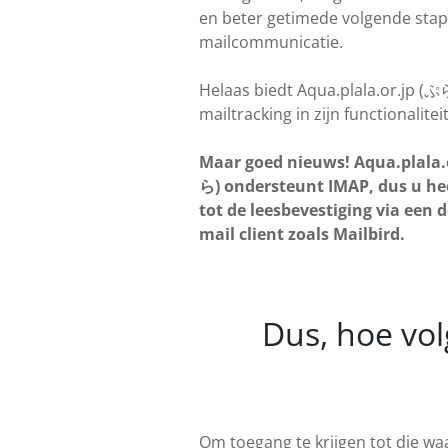
en beter getimede volgende stap
mailcommunicatie.
Helaas biedt Aqua.plala.or.jp (
mailtracking in zijn functionaliteit
Maar goed nieuws! Aqua.plala.
ら) ondersteunt IMAP, dus u he
tot de leesbevestiging via een 
mail client zoals Mailbird.
Dus, hoe vol
Om toegang te krijgen tot die wa