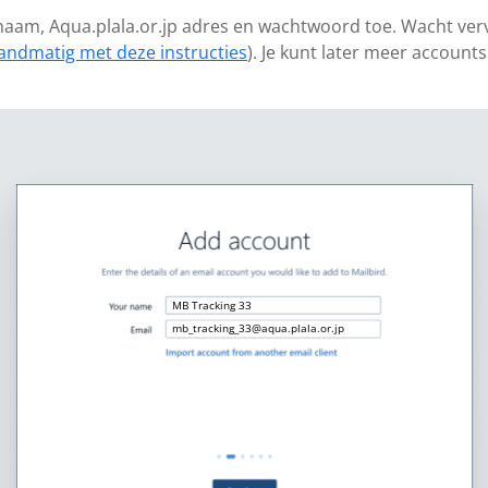
 naam, Aqua.plala.or.jp adres en wachtwoord toe. Wacht verv
andmatig met deze instructies
). Je kunt later meer account
MB Tracking 33
mb_tracking_33@aqua.plala.or.jp