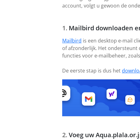
account, volgt u gewoon de onder
Mailbird downloaden en
Mailbird
is een desktop e-mail cl
of afzonderlijk. Het ondersteunt
functies voor e-mailbeheer, zoal
De eerste stap is dus het
downlo
Voeg uw Aqua.plala.or.