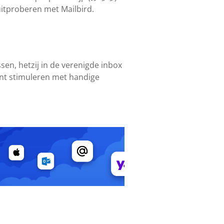
uitproberen met Mailbird.
sen, hetzij in de verenigde inbox
unt stimuleren met handige