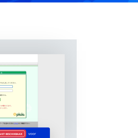
voor
NIET BESCHIKBAAR