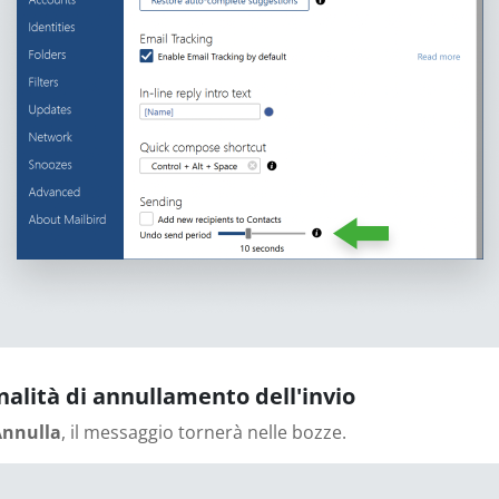
onalità di annullamento dell'invio
Annulla
, il messaggio tornerà nelle bozze.