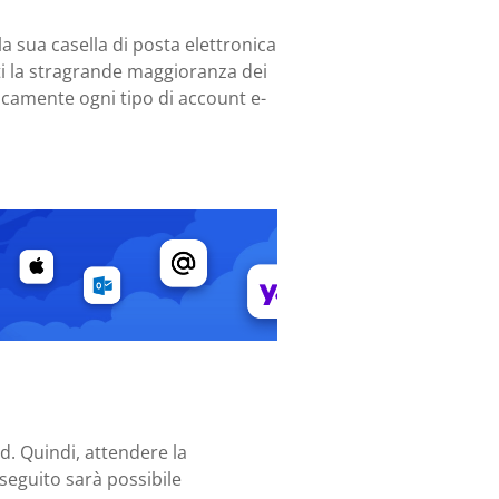
la sua casella di posta elettronica
tti la stragrande maggioranza dei
ticamente ogni tipo di account e-
d. Quindi, attendere la
n seguito sarà possibile