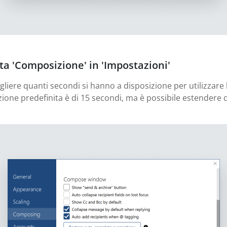
ata 'Composizione' in 'Impostazioni'
egliere quanti secondi si hanno a disposizione per utilizzar
tazione predefinita è di 15 secondi, ma è possibile estendere