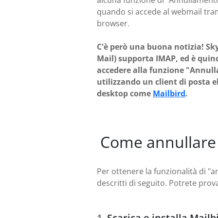
alcuna funzione di "Annullamento
quando si accede al webmail tra
browser.
C'è però una buona notizia! Sk
Mail) supporta IMAP, ed è quind
accedere alla funzione "Annull
utilizzando un client di posta e
desktop come
Mailbird
.
Come annullare 
Per ottenere la funzionalità di "a
descritti di seguito. Potrete pro
Scarica e installa Mailb