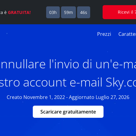
Ricevi i
za è
GRATUITA!
03h
59m
45s
Prezzi
Caratter
nullare l'invio di un'e-mai
stro account e-mail Sky.
Creato Novembre 1, 2022 - Aggiornato Luglio 27, 2026
Scaricare gratuitamente