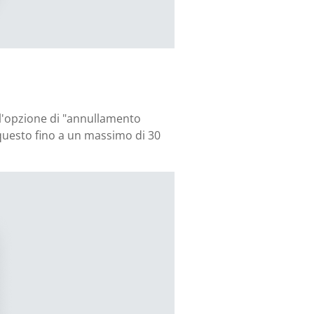
e l'opzione di "annullamento
 questo fino a un massimo di 30