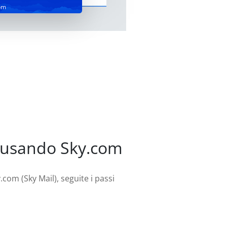
om
l usando Sky.com
.com (Sky Mail), seguite i passi