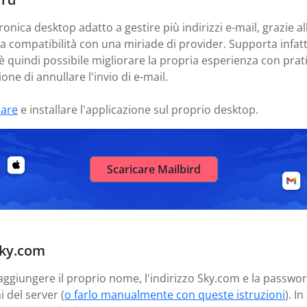
ronica desktop adatto a gestire più indirizzi e-mail, grazie al
ua compatibilità con una miriade di provider. Supporta infa
 è quindi possibile migliorare la propria esperienza con pra
one di annullare l'invio di e-mail.
care
e installare l'applicazione sul proprio desktop.
Scaricare Mailbird
Sky.com
 aggiungere il proprio nome, l'indirizzo Sky.com e la passwor
 del server (
o farlo manualmente con queste istruzioni
). I