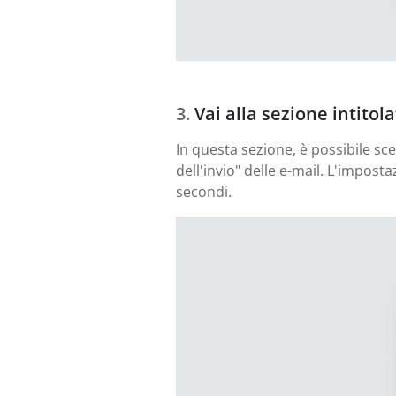
Vai alla sezione intitol
In questa sezione, è possibile sc
dell'invio" delle e-mail. L'impos
secondi.