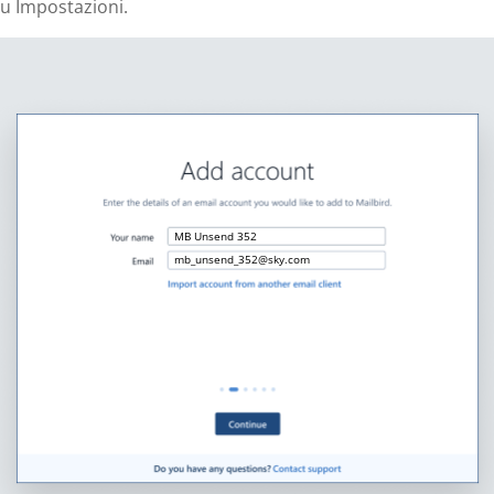
u Impostazioni.
MB Unsend 352
mb_unsend_352@sky.com