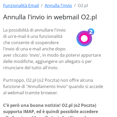
Funzionalità Email
Annulla l'invio
O2.pl
Annulla l'invio in webmail O2.pl
La possibilità di annullare l'invio
di un'e-mail è una funzionalità
che consente di sospendere
l'invio di una e-mail anche dopo
aver cliccato 'invio', in modo da potervi apportare
delle modifiche, aggiungere un allegato o per
rinunciare del tutto all'invio.
Purtroppo, O2.pl (o2 Poczta) non offre alcuna
funzione di "Annullamento Invio" quando si accede
al webmail tramite browser.
C'è però una buona notizia! O2.pl (o2 Poczta)
supporta IMAP, ed è quindi possibile accedere