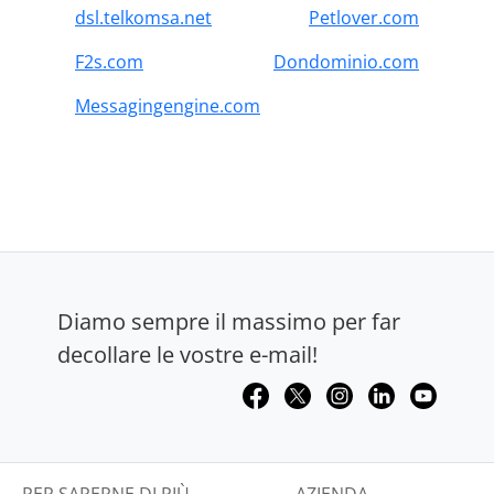
dsl.telkomsa.net
Petlover.com
F2s.com
Dondominio.com
Messagingengine.com
Diamo sempre il massimo per far
decollare le vostre e-mail!
PER SAPERNE DI PIÙ
AZIENDA