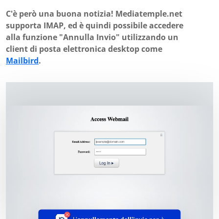
C'è però una buona notizia! Mediatemple.net
supporta IMAP, ed è quindi possibile accedere
alla funzione "Annulla Invio" utilizzando un
client di posta elettronica desktop come
Mailbird
.