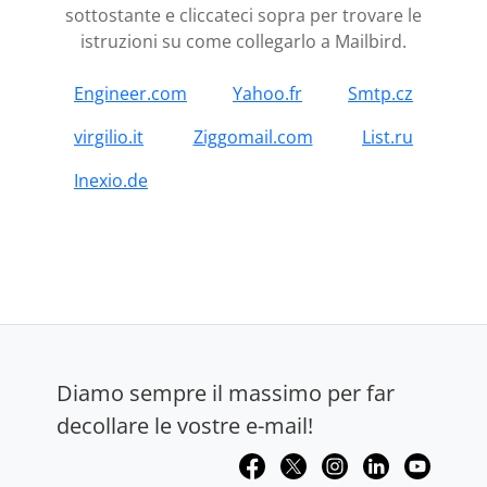
sottostante e cliccateci sopra per trovare le
istruzioni su come collegarlo a Mailbird.
Engineer.com
Yahoo.fr
Smtp.cz
virgilio.it
Ziggomail.com
List.ru
Inexio.de
Diamo sempre il massimo per far
decollare le vostre e-mail!