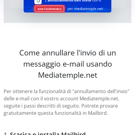
L'
annullamento dell'invio
non è
per mediatemple.net
NON È DISPONIBILE
Come annullare l'invio di un
messaggio e-mail usando
Mediatemple.net
Per ottenere la funzionalità di "annullamento dell'invio"
delle e-mail con il vostro account Mediatemple.net,
seguite i passi descritti di seguito. Potrete provare
gratuitamente questa funzionalità in Mailbird.
Scarica e installa Mailbird