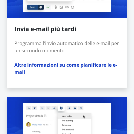
Invia e-mail più tardi
Programma l'invio automatico delle e-mail per
un secondo momento
Altre informazioni su come pianificare le e-
mail