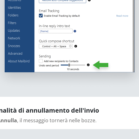
onalità di annullamento dell'invio
Annulla
, il messaggio tornerà nelle bozze.