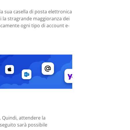
la sua casella di posta elettronica
tti la stragrande maggioranza dei
ticamente ogni tipo di account e-
. Quindi, attendere la
n seguito sarà possibile