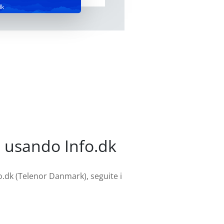
dk
l usando Info.dk
fo.dk (Telenor Danmark), seguite i