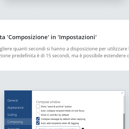
ata 'Composizione' in 'Impostazioni'
egliere quanti secondi si hanno a disposizione per utilizzar
tazione predefinita è di 15 secondi, ma è possibile estendere