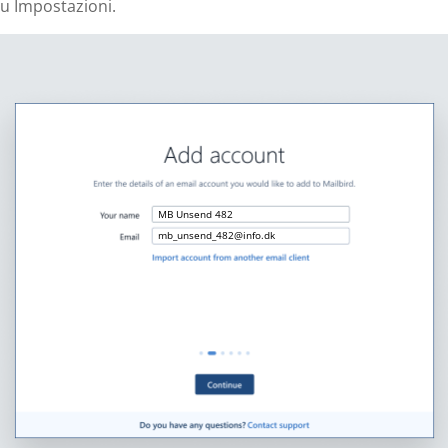
u Impostazioni.
MB Unsend 482
mb_unsend_482@info.dk