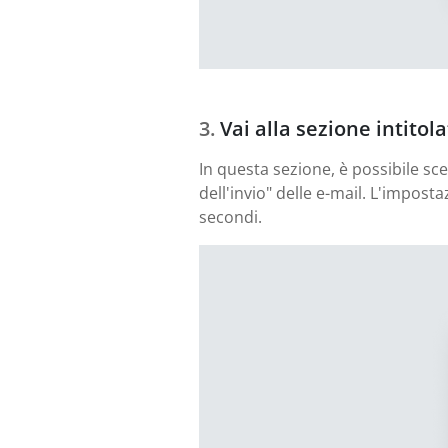
Vai alla sezione intitol
In questa sezione, è possibile sc
dell'invio" delle e-mail. L'impos
secondi.