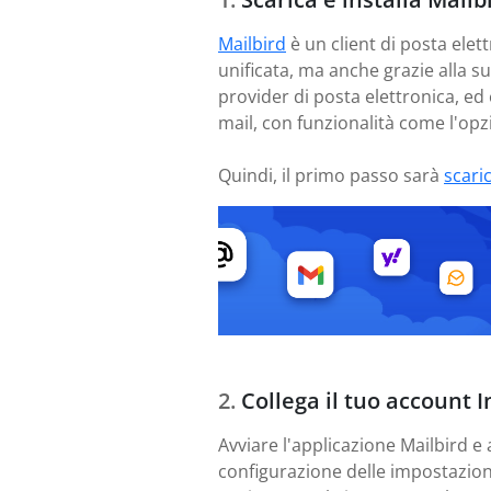
Mailbird
è un client di posta elett
unificata, ma anche grazie alla s
provider di posta elettronica, ed
mail, con funzionalità come l'opzi
Quindi, il primo passo sarà
scari
Collega il tuo account I
Avviare l'applicazione Mailbird e 
configurazione delle impostazioni