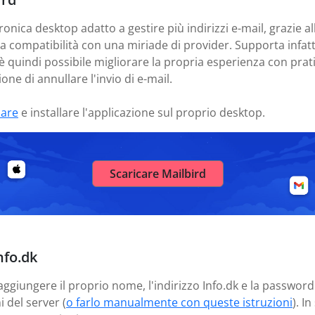
ronica desktop adatto a gestire più indirizzi e-mail, grazie al
ua compatibilità con una miriade di provider. Supporta infa
 è quindi possibile migliorare la propria esperienza con pra
one di annullare l'invio di e-mail.
care
e installare l'applicazione sul proprio desktop.
Scaricare Mailbird
nfo.dk
aggiungere il proprio nome, l'indirizzo Info.dk e la password
 del server (
o farlo manualmente con queste istruzioni
). I