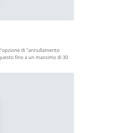
e l'opzione di "annullamento
 questo fino a un massimo di 30